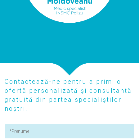
Contactează-ne pentru a primi o
ofertă personalizată și consultanță
gratuită din partea specialiștilor
noștri.