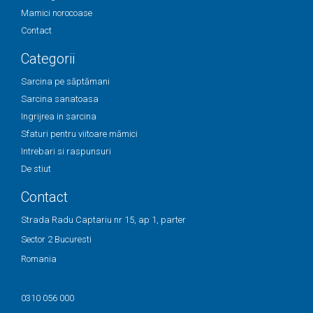
Mamici norocoase
Contact
Categorii
Sarcina pe săptămani
Sarcina sanatoasa
Ingrijrea in sarcina
Sfaturi pentru viitoare mămici
Intrebari si raspunsuri
De stiut
Contact
Strada Radu Captariu nr 15, ap 1, parter
Sector 2 Bucuresti
Romania
0310 056 000