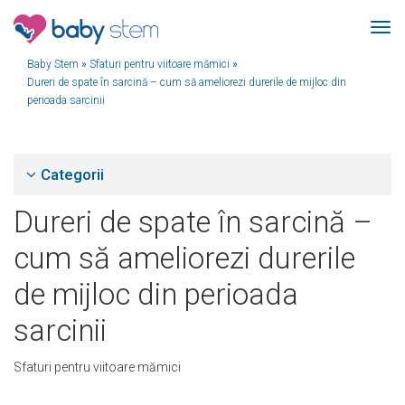
Baby Stem
»
Sfaturi pentru viitoare mămici
»
Dureri de spate în sarcină – cum să ameliorezi durerile de mijloc din
perioada sarcinii
Categorii
Dureri de spate în sarcină –
cum să ameliorezi durerile
de mijloc din perioada
sarcinii
Sfaturi pentru viitoare mămici