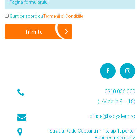
Sunt de acord cu
Termenii si Conditiile
0310 056 000
(L-V de la 9 – 18)
office@babystem.ro
Strada Radu Captariu nr 15, ap 1, parter
Bucuresti Sector 2