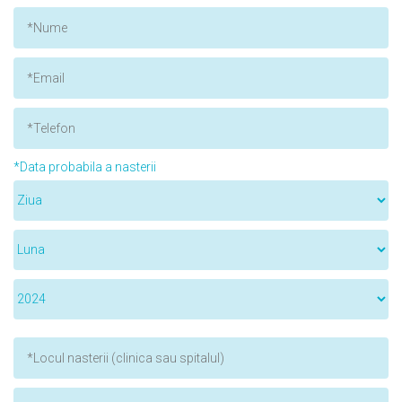
*Data probabila a nasterii