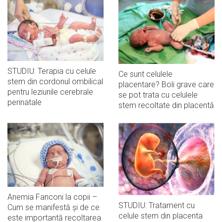
STUDIU: Terapia cu celule
Ce sunt celulele
stem din cordonul ombilical
placentare? Boli grave care
pentru leziunile cerebrale
se pot trata cu celulele
perinatale
stem recoltate din placentă
Anemia Fanconi la copii –
STUDIU: Tratament cu
Cum se manifestă și de ce
celule stem din placenta
este importantă recoltarea