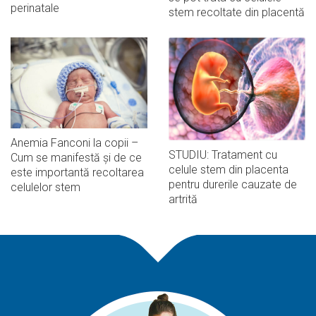
perinatale
stem recoltate din placentă
Anemia Fanconi la copii –
STUDIU: Tratament cu
Cum se manifestă și de ce
celule stem din placenta
este importantă recoltarea
pentru durerile cauzate de
celulelor stem
artrită