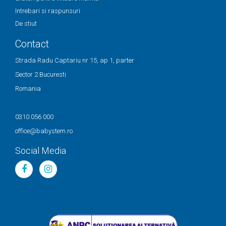
Intrebari si raspunsuri
De stiut
Contact
Strada Radu Captariu nr 15, ap 1, parter
Sector 2 Bucuresti
Romania
0310 056 000
office@babystem.ro
Social Media