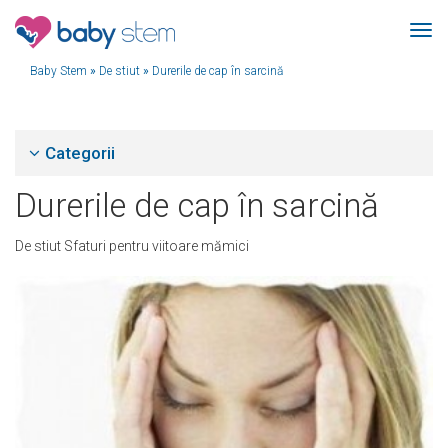
Baby Stem
»
De stiut
»
Durerile de cap în sarcină
Categorii
Durerile de cap în sarcină
De stiut
Sfaturi pentru viitoare mămici