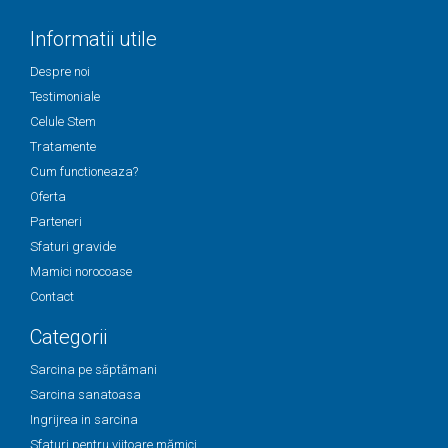
Informatii utile
Despre noi
Testimoniale
Celule Stem
Tratamente
Cum functioneaza?
Oferta
Parteneri
Sfaturi gravide
Mamici norocoase
Contact
Categorii
Sarcina pe săptămani
Sarcina sanatoasa
Ingrijrea in sarcina
Sfaturi pentru viitoare mămici