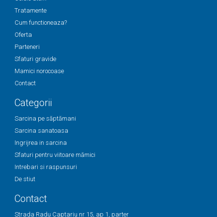
Tratamente
Cum functioneaza?
Oferta
Parteneri
Sfaturi gravide
Mamici norocoase
Contact
Categorii
Sarcina pe săptămani
Sarcina sanatoasa
Ingrijrea in sarcina
Sfaturi pentru viitoare mămici
Intrebari si raspunsuri
De stiut
Contact
Strada Radu Captariu nr 15, ap 1, parter