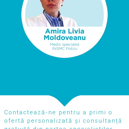
Contactează-ne pentru a primi o
ofertă personalizată și consultanță
gratuită din partea specialiștilor