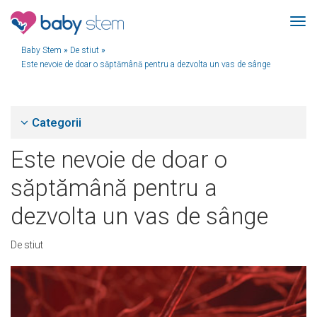
Baby Stem
»
De stiut
»
Este nevoie de doar o săptămână pentru a dezvolta un vas de sânge
Categorii
Este nevoie de doar o
săptămână pentru a
dezvolta un vas de sânge
De stiut