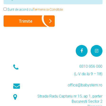
Sunt de acord cu
Termenii si Conditiile
0310 056 000
(L-V de la 9 – 18)
office@babystem.ro
Strada Radu Captariu nr 15, ap 1, parter
Bucuresti Sector 2