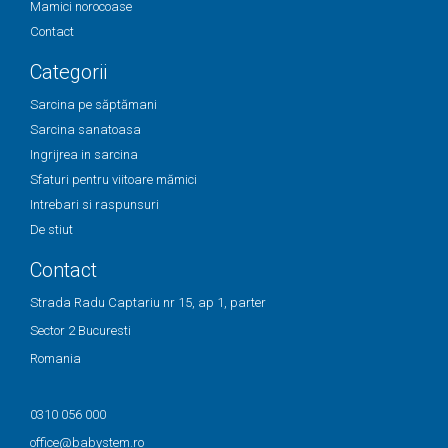
Mamici norocoase
Contact
Categorii
Sarcina pe săptămani
Sarcina sanatoasa
Ingrijrea in sarcina
Sfaturi pentru viitoare mămici
Intrebari si raspunsuri
De stiut
Contact
Strada Radu Captariu nr 15, ap 1, parter
Sector 2 Bucuresti
Romania
0310 056 000
office@babystem.ro