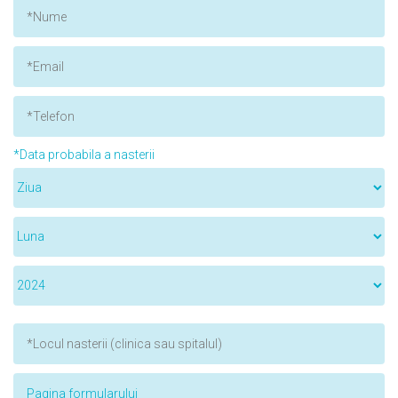
*Data probabila a nasterii