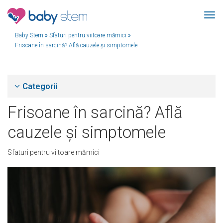
Baby Stem
»
Sfaturi pentru viitoare mămici
»
Frisoane în sarcină? Află cauzele și simptomele
Categorii
Frisoane în sarcină? Află
cauzele și simptomele
Sfaturi pentru viitoare mămici