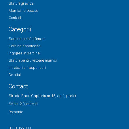
Sfaturi gravide
Mamici norocoase
Contact
Categorii
Sarcina pe săptămani
Sarcina sanatoasa
Ingrijrea in sarcina
Sfaturi pentru viitoare mămici
Intrebari si raspunsuri
De stiut
Contact
Strada Radu Captariu nr 15, ap 1, parter
Sector 2 Bucuresti
Romania
0310 056 000