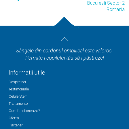
Bucuresti Sector 2
Romania
Sângele din cordonul ombilical este valoros.
Permite-i copilului tău să-l păstreze!
Informatii utile
Despre noi
Testimoniale
Celule Stem
Tratamente
Cum functioneaza?
Oferta
Parteneri