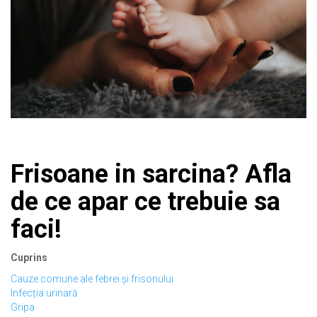
Frisoane in sarcina? Afla
de ce apar ce trebuie sa
faci!
Cuprins
Cauze comune ale febrei și frisonului
Infecția urinară
Gripa