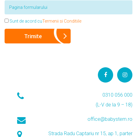
Sunt de acord cu
Termenii si Conditiile
0310 056 000
(L-V de la 9 – 18)
office@babystem.ro
Strada Radu Captariu nr 15, ap 1, parter