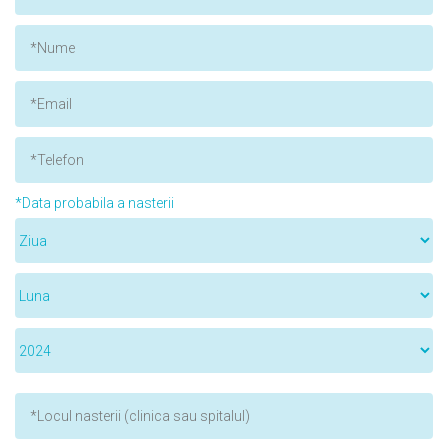
*Data probabila a nasterii