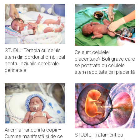
STUDIU: Terapia cu celule
Ce sunt celulele
stem din cordonul ombilical
placentare? Boli grave care
pentru leziunile cerebrale
se pot trata cu celulele
perinatale
stem recoltate din placentă
Anemia Fanconi la copii –
STUDIU: Tratament cu
Cum se manifestă și de ce