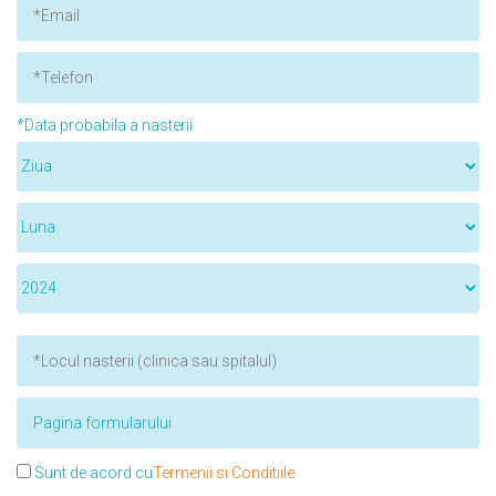
*Data probabila a nasterii
Sunt de acord cu
Termenii si Conditiile