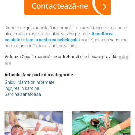
Dincolo de grija acordată în sarcină, trebuie să faci cele mai bune
alegeri pentru tine și copilul ce va veni pe lume.
Recoltarea
celulelor stem la nașterea bebelușului
poate însemna șansa pe
care i-o asiguri în noua viață ce va păși!
Voteaza Gripa în sarcină: ce ar trebui să știe fiecare gravidă:
Articolul face parte din categoriile
Ghidul Mamelor Informate
Ingrijrea in sarcina
Sarcina sanatoasa