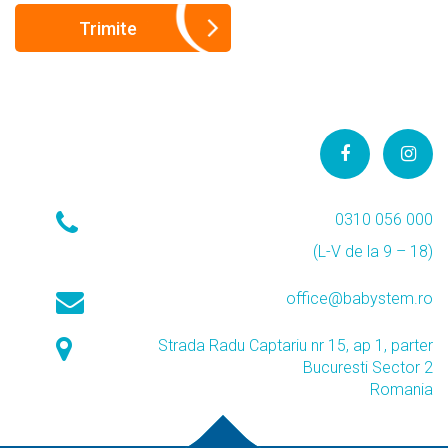
0310 056 000
(L-V de la 9 – 18)
office@babystem.ro
Strada Radu Captariu nr 15, ap 1, parter
Bucuresti Sector 2
Romania