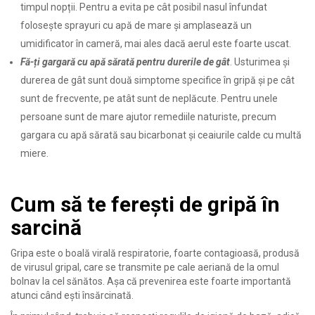
timpul nopții. Pentru a evita pe cât posibil nasul înfundat
folosește sprayuri cu apă de mare și amplasează un
umidificator în cameră, mai ales dacă aerul este foarte uscat.
Fă-ți gargară cu apă sărată pentru durerile de gât
. Usturimea și
durerea de gât sunt două simptome specifice în gripă și pe cât
sunt de frecvente, pe atât sunt de neplăcute. Pentru unele
persoane sunt de mare ajutor remediile naturiste, precum
gargara cu apă sărată sau bicarbonat și ceaiurile calde cu multă
miere.
Cum să te ferești de gripă în
sarcină
Gripa este o boală virală respiratorie, foarte contagioasă, produsă
de virusul gripal, care se transmite pe cale aeriană de la omul
bolnav la cel sănătos. Așa că prevenirea este foarte importantă
atunci când ești însărcinată.