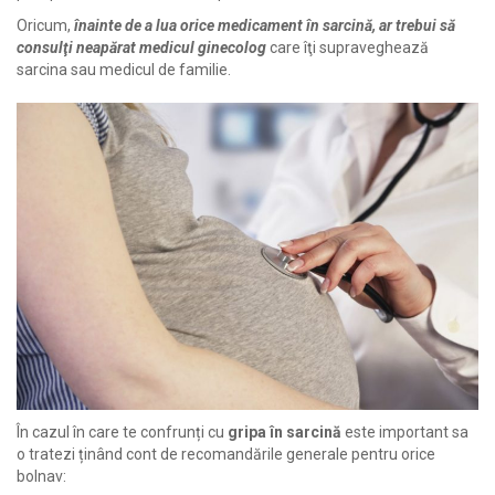
Oricum,
înainte de a lua orice medicament în sarcină, ar trebui să
consulţi neapărat medicul ginecolog
care îţi supraveghează
sarcina sau medicul de familie.
În cazul în care te confrunți cu
gripa în sarcină
este important sa
o tratezi ținând cont de recomandările generale pentru orice
bolnav: