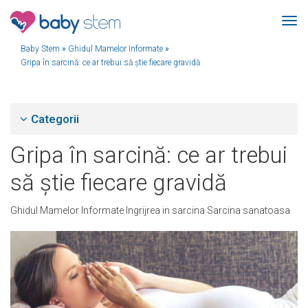
Baby Stem
»
Ghidul Mamelor Informate
»
Gripa în sarcină: ce ar trebui să știe fiecare gravidă
Categorii
Gripa în sarcină: ce ar trebui
să știe fiecare gravidă
Ghidul Mamelor Informate
Ingrijrea in sarcina
Sarcina sanatoasa