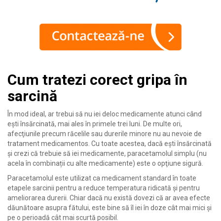
Cum tratezi corect gripa în
sarcină
În mod ideal, ar trebui să nu iei deloc medicamente atunci când
eşti însărcinată, mai ales în primele trei luni. De multe ori,
afecţiunile precum răcelile sau durerile minore nu au nevoie de
tratament medicamentos. Cu toate acestea, dacă eşti însărcinată
şi crezi că trebuie să iei medicamente, paracetamolul simplu (nu
acela în combinații cu alte medicamente) este o opţiune sigură.
Paracetamolul este utilizat ca medicament standard în toate
etapele sarcinii pentru a reduce temperatura ridicată şi pentru
ameliorarea durerii. Chiar dacă nu există dovezi că ar avea efecte
dăunătoare asupra fătului, este bine să îl iei în doze cât mai mici și
pe o perioadă cât mai scurtă posibil.