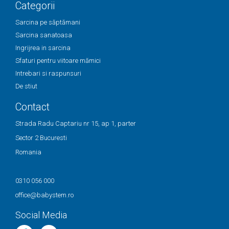
Categorii
Sarcina pe săptămani
Sarcina sanatoasa
Ingrijrea in sarcina
Sfaturi pentru viitoare mămici
Intrebari si raspunsuri
De stiut
Contact
Strada Radu Captariu nr 15, ap 1, parter
Sector 2 Bucuresti
Romania
0310 056 000
office@babystem.ro
Social Media