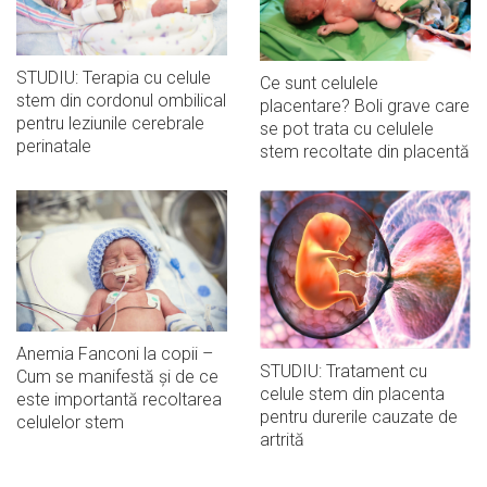
STUDIU: Terapia cu celule
Ce sunt celulele
stem din cordonul ombilical
placentare? Boli grave care
pentru leziunile cerebrale
se pot trata cu celulele
perinatale
stem recoltate din placentă
Anemia Fanconi la copii –
STUDIU: Tratament cu
Cum se manifestă și de ce
celule stem din placenta
este importantă recoltarea
pentru durerile cauzate de
celulelor stem
artrită