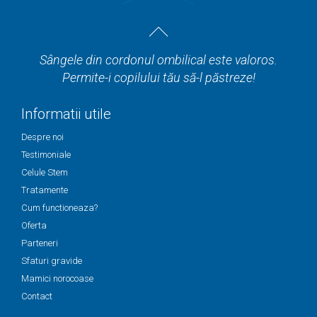
Sângele din cordonul ombilical este valoros.
Permite-i copilului tău să-l păstreze!
Informatii utile
Despre noi
Testimoniale
Celule Stem
Tratamente
Cum functioneaza?
Oferta
Parteneri
Sfaturi gravide
Mamici norocoase
Contact