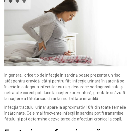
În general, orice tip de infecție în sarcină poate prezenta un risc
atât pentru gravidă, cât și pentru făt. Infecția urinară în sarcină se
înscrie în categoria infecțiilor cu risc, deoarece nediagnosticate și
netratate corect pot duce la naștere prematură, greutate scăzută
la naștere a fătului sau chiar la mortalitate infantilă.
Infecția tractului urinar apare la aproximativ 10% din toate femeile
însărcinate. Cele mai frecvente infecții în sarcină pot fi transmise
fătului și pot determina dezvoltarea de afecțiuni cronice la copil.