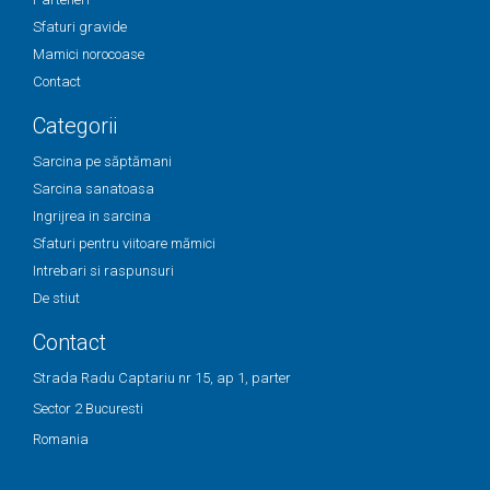
Sfaturi gravide
Mamici norocoase
Contact
Categorii
Sarcina pe săptămani
Sarcina sanatoasa
Ingrijrea in sarcina
Sfaturi pentru viitoare mămici
Intrebari si raspunsuri
De stiut
Contact
Strada Radu Captariu nr 15, ap 1, parter
Sector 2 Bucuresti
Romania