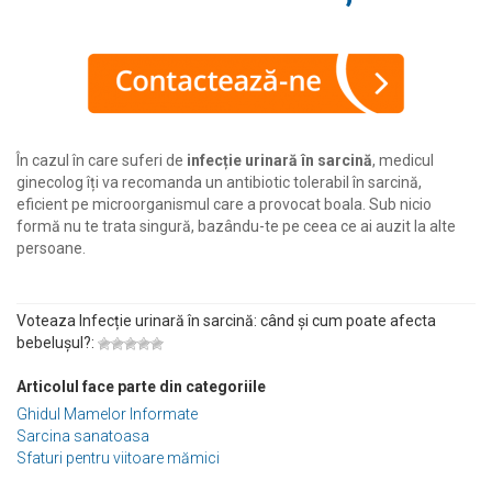
În cazul în care suferi de
infecție urinară în sarcină
, medicul
ginecolog îți va recomanda un antibiotic tolerabil în sarcină,
eficient pe microorganismul care a provocat boala. Sub nicio
formă nu te trata singură, bazându-te pe ceea ce ai auzit la alte
persoane.
Voteaza Infecție urinară în sarcină: când și cum poate afecta
bebelușul?:
Articolul face parte din categoriile
Ghidul Mamelor Informate
Sarcina sanatoasa
Sfaturi pentru viitoare mămici