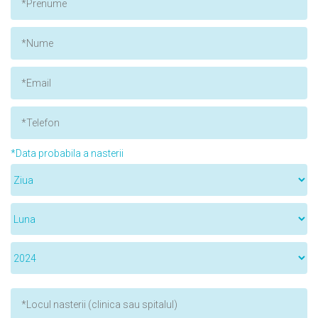
*Data probabila a nasterii