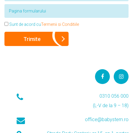
Sunt de acord cu
Termenii si Conditiile
0310 056 000
(L-V de la 9 – 18)
office@babystem.ro