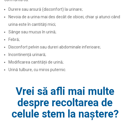
Durere sau arsură (disconfort) la urinare;
Nevoia de a urina mai des decât de obicei, chiar şi atunci când
urina este în cantităţi mici;
Sânge sau mucus în urină;
Febră;
Disconfort pelvin sau dureri abdominale inferioare;
Incontinență urinară;
Modificarea cantității de urină;
Urină tulbure, cu miros puternic.
Vrei să afli mai multe
despre recoltarea de
celule stem la naștere?