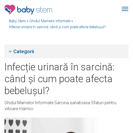
Baby Stem
»
Ghidul Mamelor Informate
»
Infecție urinară în sarcină: când și cum poate afecta bebelușul?
Categorii
Infecție urinară în sarcină:
când și cum poate afecta
bebelușul?
Ghidul Mamelor Informate
Sarcina sanatoasa
Sfaturi pentru
viitoare mămici