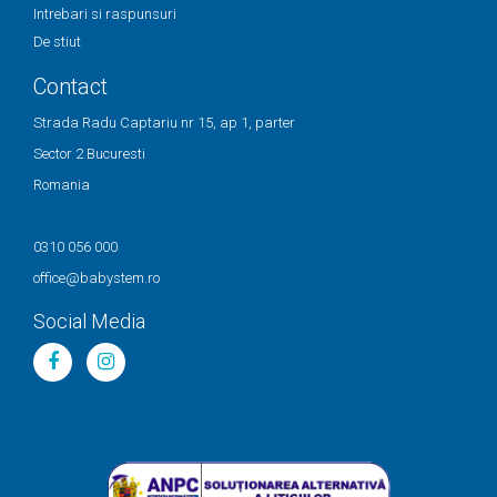
Intrebari si raspunsuri
De stiut
Contact
Strada Radu Captariu nr 15, ap 1, parter
Sector 2 Bucuresti
Romania
0310 056 000
office@babystem.ro
Social Media