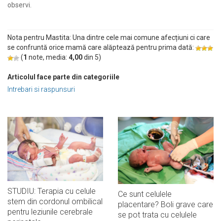
observi.
Nota pentru Mastita: Una dintre cele mai comune afecțiuni ci care
se confruntă orice mamă care alăptează pentru prima dată:
(
1
note, media:
4,00
din
5
)
Articolul face parte din categoriile
Intrebari si raspunsuri
STUDIU: Terapia cu celule
Ce sunt celulele
stem din cordonul ombilical
placentare? Boli grave care
pentru leziunile cerebrale
se pot trata cu celulele