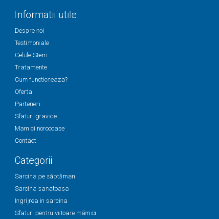
Informatii utile
Despre noi
Testimoniale
Celule Stem
Tratamente
Cum functioneaza?
Oferta
Parteneri
Sfaturi gravide
Mamici norocoase
Contact
Categorii
Sarcina pe săptămani
Sarcina sanatoasa
Ingrijrea in sarcina
Sfaturi pentru viitoare mămici