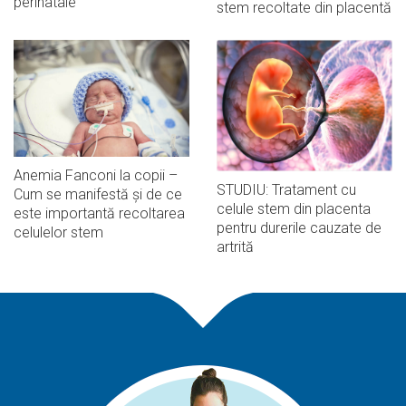
perinatale
stem recoltate din placentă
Anemia Fanconi la copii –
STUDIU: Tratament cu
Cum se manifestă și de ce
celule stem din placenta
este importantă recoltarea
pentru durerile cauzate de
celulelor stem
artrită