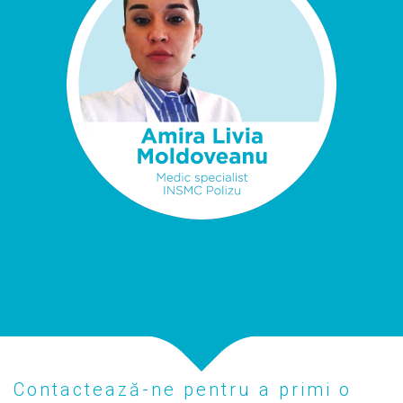
Contactează-ne pentru a primi o