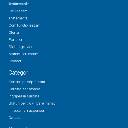
Testimoniale
Celule Stem
Tratamente
Cum functioneaza?
Oferta
Parteneri
Sfaturi gravide
Mamici norocoase
Contact
Categorii
Sarcina pe săptămani
Sarcina sanatoasa
Ingrijrea in sarcina
Sfaturi pentru viitoare mămici
Intrebari si raspunsuri
De stiut