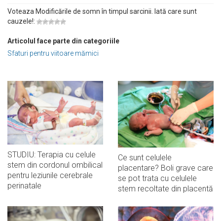
Voteaza Modificările de somn în timpul sarcinii. Iată care sunt
cauzele!:
Articolul face parte din categoriile
Sfaturi pentru viitoare mămici
STUDIU: Terapia cu celule
Ce sunt celulele
stem din cordonul ombilical
placentare? Boli grave care
pentru leziunile cerebrale
se pot trata cu celulele
perinatale
stem recoltate din placentă