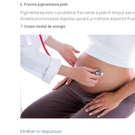
6. Previne pigmentarea pielii
Pigmentarea este o problemă frecventă a pielii în timpul sarcin
Acesta promovează digestia ușoară și menține aspectul frumos
7. Crește nivelul de energie
Intrebari si raspunsuri