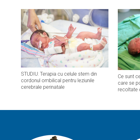
STUDIU: Terapia cu celule stem din
Ce sunt ce
cordonul ombilical pentru leziunile
care se po
cerebrale perinatale
recoltate 