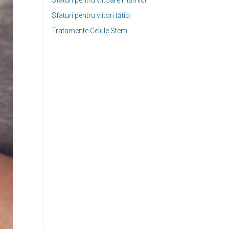
Sfaturi pentru viitoare mămici
Sfaturi pentru viitori tătici
Tratamente Celule Stem