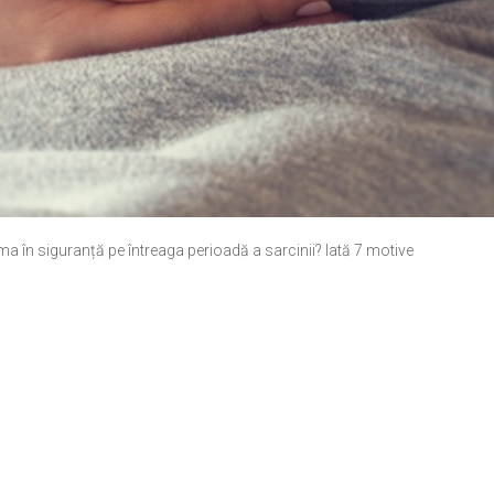
uma în siguranță pe întreaga perioadă a sarcinii? Iată 7 motive