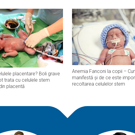
Anemia Fanconi la copii – Cu
lulele placentare? Boli grave
manifestă și de ce este impor
t trata cu celulele stem
recoltarea celulelor stem
din placentă