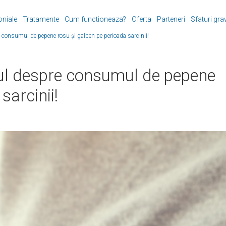
oniale
Tratamente
Cum functioneaza?
Oferta
Parteneri
Sfaturi gra
e consumul de pepene rosu și galben pe perioada sarcinii!
otul despre consumul de pepene
sarcinii!