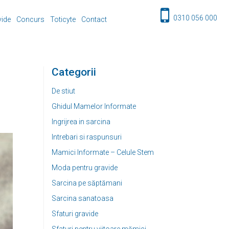
0310 056 000
vide
Concurs
Toticyte
Contact
Categorii
De stiut
Ghidul Mamelor Informate
Ingrijrea in sarcina
Intrebari si raspunsuri
Mamici Informate – Celule Stem
Moda pentru gravide
Sarcina pe săptămani
Sarcina sanatoasa
Sfaturi gravide