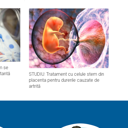
m se
tantă
STUDIU: Tratament cu celule stem din
placenta pentru durerile cauzate de
artrită