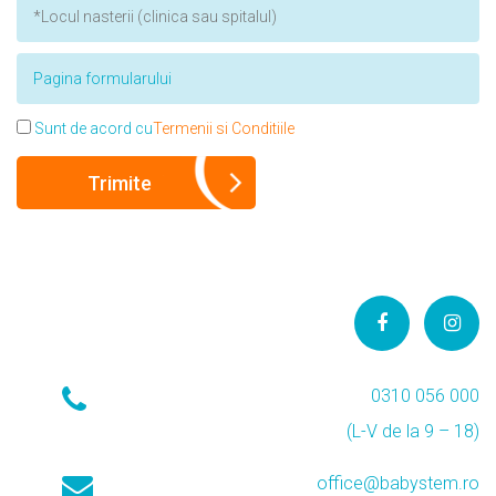
Sunt de acord cu
Termenii si Conditiile
0310 056 000
(L-V de la 9 – 18)
office@babystem.ro