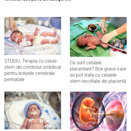
STUDIU: Terapia cu celule
Ce sunt celulele
stem din cordonul ombilical
placentare? Boli grave care
pentru leziunile cerebrale
se pot trata cu celulele
perinatale
stem recoltate din placentă