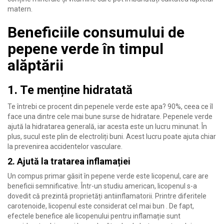
matern.
Beneficiile consumului de
pepene verde în timpul
alăptării
1. Te menține hidratată
Te întrebi ce procent din pepenele verde este apa? 90%, ceea ce îl
face una dintre cele mai bune surse de hidratare. Pepenele verde
ajută la hidratarea generală, iar acesta este un lucru minunat. În
plus, sucul este plin de electroliți buni. Acest lucru poate ajuta chiar
la prevenirea accidentelor vasculare.
2. Ajută la tratarea inflamației
Un compus primar găsit în pepene verde este licopenul, care are
beneficii semnificative. Într-un studiu american, licopenul s-a
dovedit că prezintă proprietăți antiinflamatorii. Printre diferitele
carotenoide, licopenul este considerat cel mai bun . De fapt,
efectele benefice ale licopenului pentru inflamație sunt