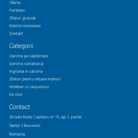
Oferta
Parteneri
Sfaturi gravide
Mamici norocoase
Contact
Categorii
Sarcina pe săptămani
Sarcina sanatoasa
Ingrijrea in sarcina
Sfaturi pentru viitoare mămici
Intrebari si raspunsuri
De stiut
Contact
Strada Radu Captariu nr 15, ap 1, parter
Sector 2 Bucuresti
Romania