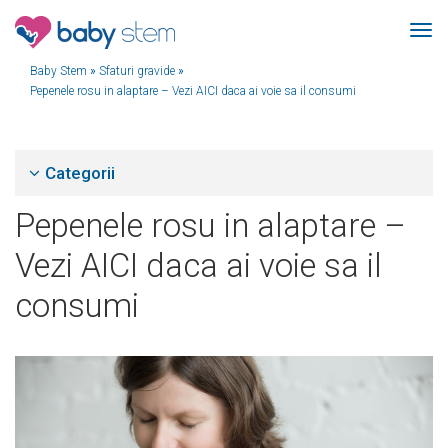
Baby Stem
»
Sfaturi gravide
»
Pepenele rosu in alaptare – Vezi AICI daca ai voie sa il consumi
Categorii
Pepenele rosu in alaptare –
Vezi AICI daca ai voie sa il
consumi