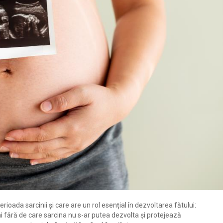
rioada sarcinii și care are un rol esențial în dezvoltarea fătului:
i fără de care sarcina nu s-ar putea dezvolta și protejează