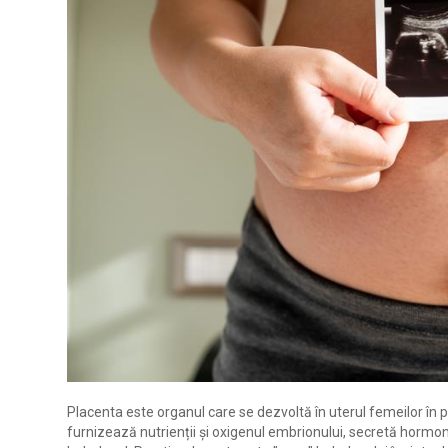
Placenta este organul care se dezvoltă în uterul femeilor în pe
furnizează nutrienții și oxigenul embrionului, secretă hormon