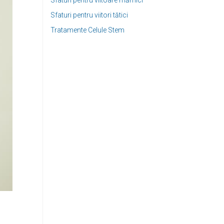
Sfaturi pentru viitoare mămici
Sfaturi pentru viitori tătici
Tratamente Celule Stem