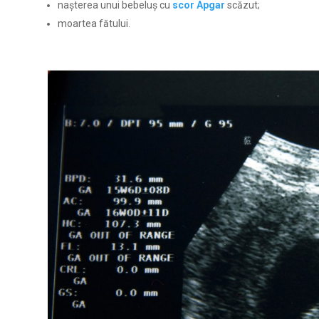
nașterea unui bebeluș cu
scor Apgar
scăzut;
moartea fătului.