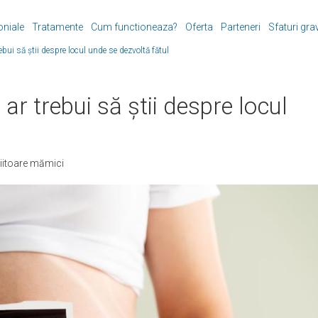
oniale
Tratamente
Cum functioneaza?
Oferta
Parteneri
Sfaturi gra
rebui să știi despre locul unde se dezvoltă fătul
 ar trebui să știi despre locul
viitoare mămici