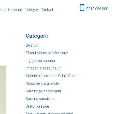
0310 056 000
vide
Concurs
Toticyte
Contact
Categorii
De stiut
Ghidul Mamelor Informate
Ingrijrea in sarcina
Intrebari si raspunsuri
Mamici Informate – Celule Stem
Moda pentru gravide
Sarcina pe săptămani
Sarcina sanatoasa
Sfaturi gravide