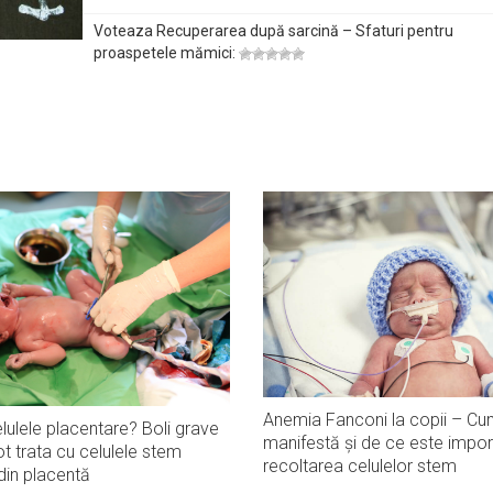
Voteaza Recuperarea după sarcină – Sfaturi pentru
proaspetele mămici:
Anemia Fanconi la copii – Cu
lulele placentare? Boli grave
manifestă și de ce este impor
t trata cu celulele stem
recoltarea celulelor stem
din placentă