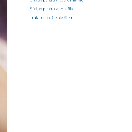
Sfaturi pentru viitoare mămici
Sfaturi pentru viitori tătici
Tratamente Celule Stem