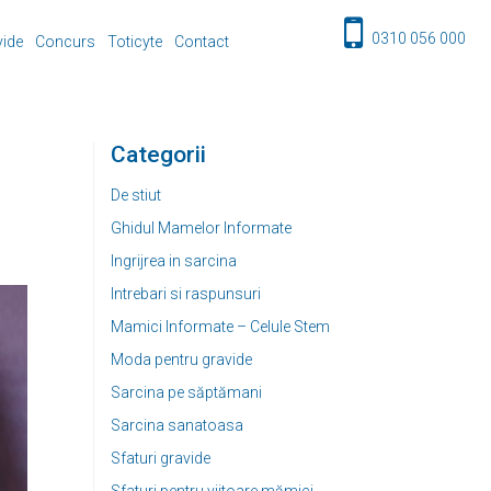
0310 056 000
vide
Concurs
Toticyte
Contact
Categorii
De stiut
Ghidul Mamelor Informate
Ingrijrea in sarcina
Intrebari si raspunsuri
Mamici Informate – Celule Stem
Moda pentru gravide
Sarcina pe săptămani
Sarcina sanatoasa
Sfaturi gravide