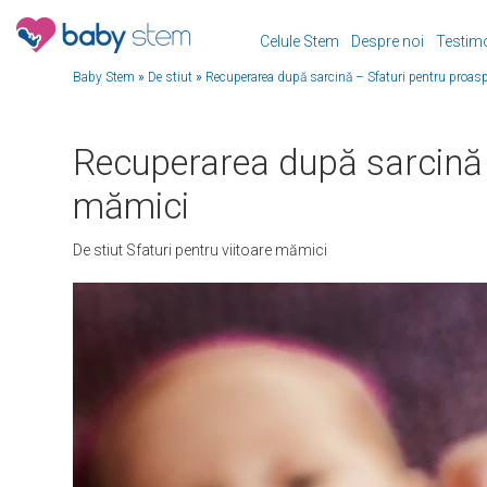
Celule Stem
Despre noi
Testim
Baby Stem
»
De stiut
»
Recuperarea după sarcină – Sfaturi pentru proas
Recuperarea după sarcină 
mămici
De stiut
Sfaturi pentru viitoare mămici