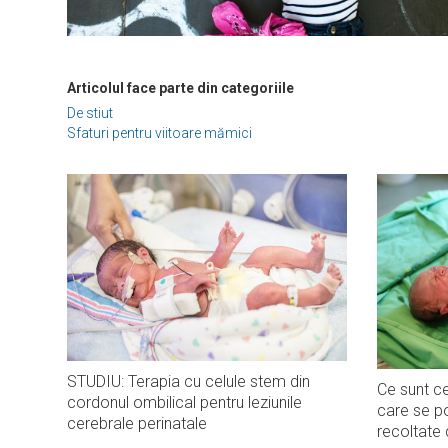
Articolul face parte din categoriile
De stiut
Sfaturi pentru viitoare mămici
STUDIU: Terapia cu celule stem din
Ce sunt ce
cordonul ombilical pentru leziunile
care se po
cerebrale perinatale
recoltate 