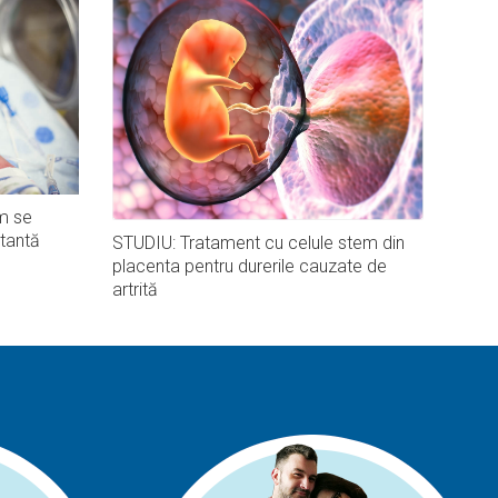
m se
tantă
STUDIU: Tratament cu celule stem din
placenta pentru durerile cauzate de
artrită