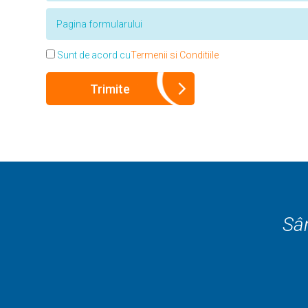
Sunt de acord cu
Termenii si Conditiile
Sân