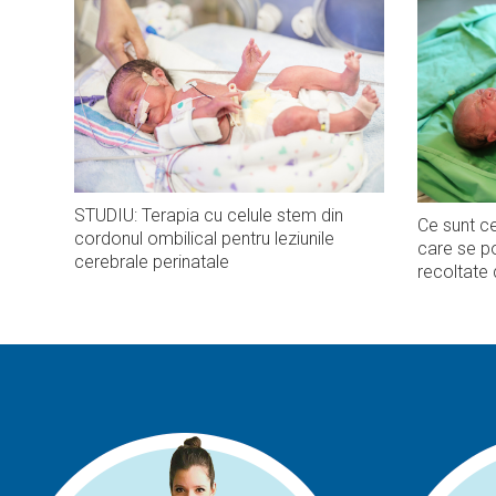
STUDIU: Terapia cu celule stem din
Ce sunt ce
cordonul ombilical pentru leziunile
care se po
cerebrale perinatale
recoltate 