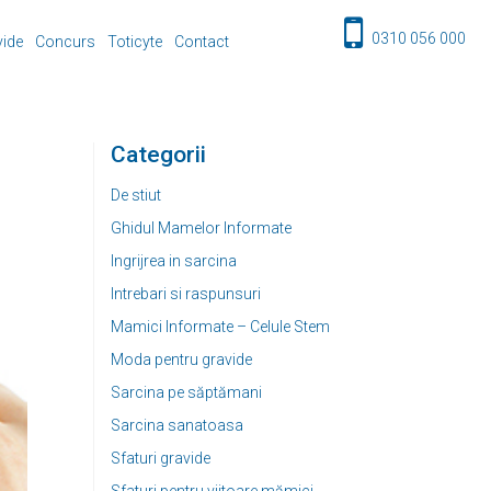
0310 056 000
vide
Concurs
Toticyte
Contact
Categorii
De stiut
Ghidul Mamelor Informate
Ingrijrea in sarcina
Intrebari si raspunsuri
Mamici Informate – Celule Stem
Moda pentru gravide
Sarcina pe săptămani
Sarcina sanatoasa
Sfaturi gravide