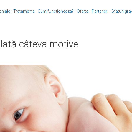
oniale
Tratamente
Cum functioneaza?
Oferta
Parteneri
Sfaturi gra
 Iată câteva motive