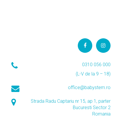
0310 056 000
(L-V de la 9 – 18)
office@babystem.ro
Strada Radu Captariu nr 15, ap 1, parter
Bucuresti Sector 2
Romania