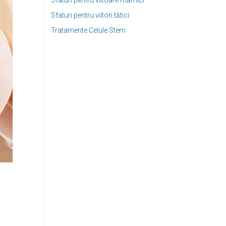
Sfaturi pentru viitoare mămici
Sfaturi pentru viitori tătici
Tratamente Celule Stem