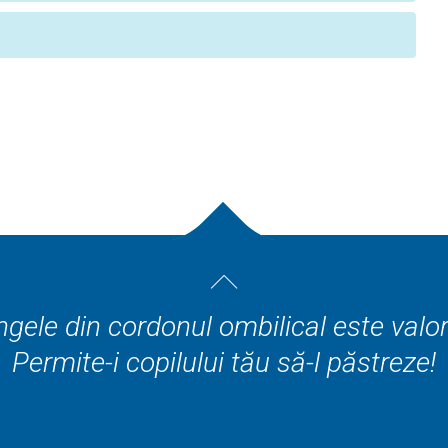
gele din cordonul ombilical este valo
Permite-i copilului tău să-l păstreze!