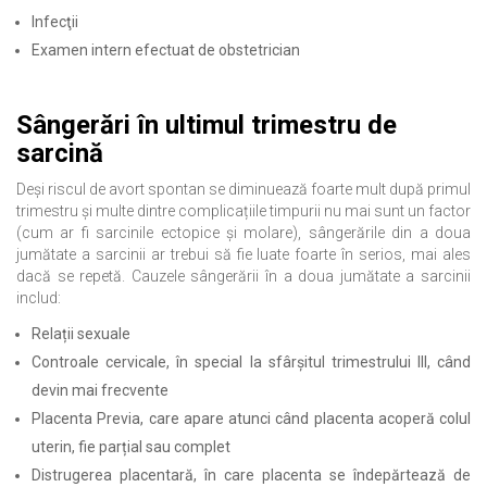
Infecţii
Examen intern efectuat de obstetrician
Sângerări în ultimul trimestru de
sarcină
Deși riscul de avort spontan se diminuează foarte mult după primul
trimestru și multe dintre complicațiile timpurii nu mai sunt un factor
(cum ar fi sarcinile ectopice și molare), sângerările din a doua
jumătate a sarcinii ar trebui să fie luate foarte în serios, mai ales
dacă se repetă. Cauzele sângerării în a doua jumătate a sarcinii
includ:
Relații sexuale
Controale cervicale, în special la sfârșitul trimestrului III, când
devin mai frecvente
Placenta Previa, care apare atunci când placenta acoperă colul
uterin, fie parțial sau complet
Distrugerea placentară, în care placenta se îndepărtează de