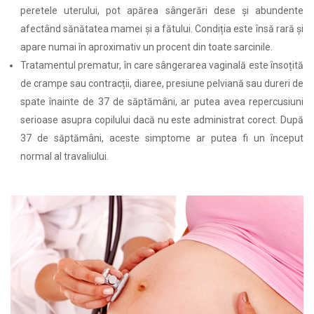
peretele uterului, pot apărea sângerări dese și abundente
afectând sănătatea mamei și a fătului. Condiția este însă rară și
apare numai în aproximativ un procent din toate sarcinile.
Tratamentul prematur, în care sângerarea vaginală este însoțită
de crampe sau contracții, diaree, presiune pelviană sau dureri de
spate înainte de 37 de săptămâni, ar putea avea repercusiuni
serioase asupra copilului dacă nu este administrat corect. După
37 de săptămâni, aceste simptome ar putea fi un început
normal al travaliului.