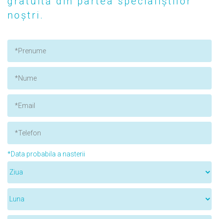
gratuită din partea specialiștilor
noștri.
*Data probabila a nasterii