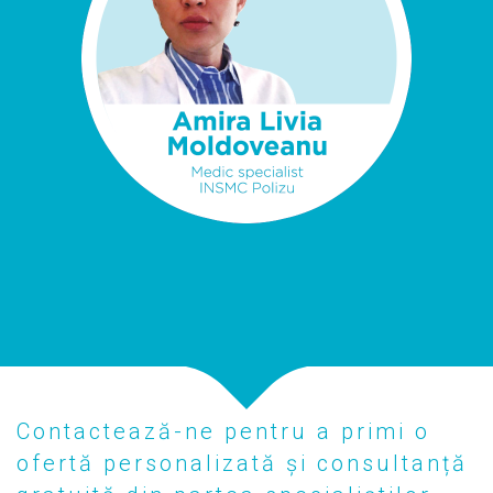
Contactează-ne pentru a primi o
ofertă personalizată și consultanță