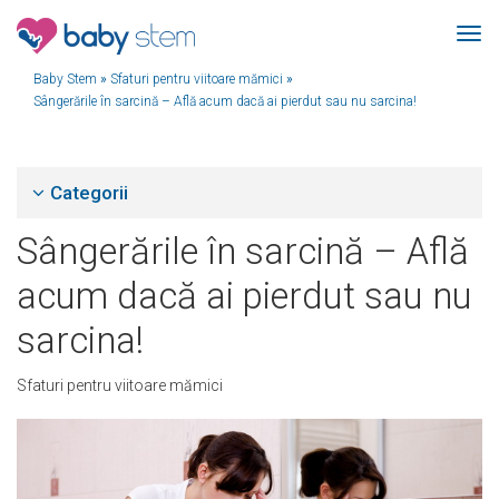
Baby Stem
»
Sfaturi pentru viitoare mămici
»
Sângerările în sarcină – Află acum dacă ai pierdut sau nu sarcina!
Categorii
Sângerările în sarcină – Află
acum dacă ai pierdut sau nu
sarcina!
Sfaturi pentru viitoare mămici