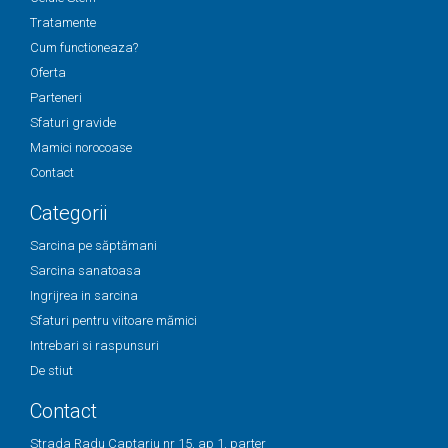
Tratamente
Cum functioneaza?
Oferta
Parteneri
Sfaturi gravide
Mamici norocoase
Contact
Categorii
Sarcina pe săptămani
Sarcina sanatoasa
Ingrijrea in sarcina
Sfaturi pentru viitoare mămici
Intrebari si raspunsuri
De stiut
Contact
Strada Radu Captariu nr 15, ap 1, parter