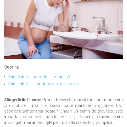
Cuprins
Sângerări în primele luni de sarcină
Sângerări în ultimul trimestru de sarcină
Sângerările în sarcină
sunt frecvente, mai ales în primul trimestru
și de obicei nu sunt o sursă foarte mare de în grijorare. Dar,
deoarece sângerarea poate fi uneori un semn de gravitate, este
important să cunoști cauzele posibile și să mergi la medic pentru
investigații mai amănunțite pentru a afla starea ta și a copilului.