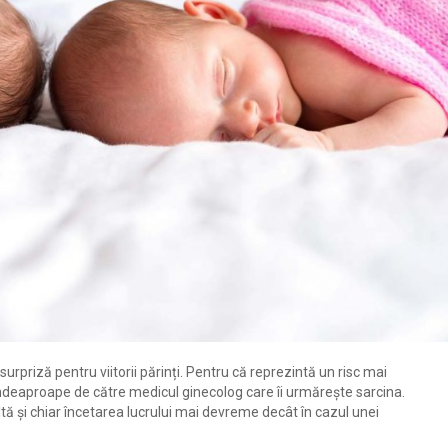
priză pentru viitorii părinți. Pentru că reprezintă un risc mai
deaproape de către medicul ginecolog care îi urmărește sarcina.
tă și chiar încetarea lucrului mai devreme decât în cazul unei