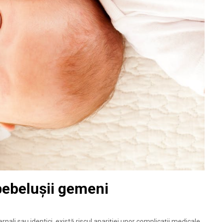
bebelușii gemeni
nali sau identici, există riscul apariției unor complicaţii medicale,