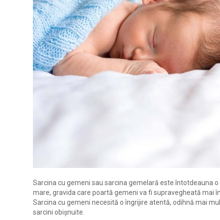
Sarcina cu gemeni sau sarcina gemelară este întotdeauna o sur
mare, gravida care poartă gemeni va fi supravegheată mai în
Sarcina cu gemeni necesită o îngrijire atentă, odihnă mai mul
sarcini obișnuite.