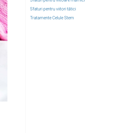
Sfaturi pentru viitoare mămici
Sfaturi pentru viitori tătici
Tratamente Celule Stem