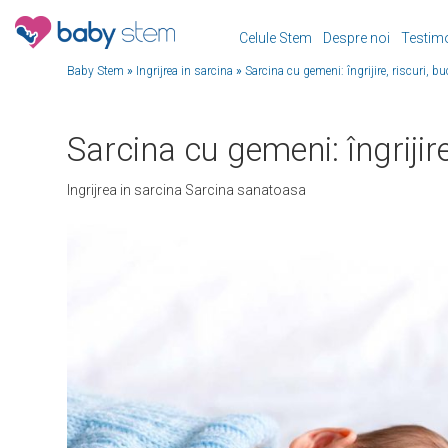
Celule Stem
Despre noi
Testim
Baby Stem
»
Ingrijrea in sarcina
»
Sarcina cu gemeni: îngrijire, riscuri, bu
Sarcina cu gemeni: îngrijire
Ingrijrea in sarcina
Sarcina sanatoasa