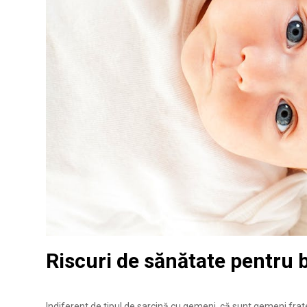
Riscuri de sănătate pentru 
Indiferent de tipul de sarcină cu gemeni, că sunt gemeni frater