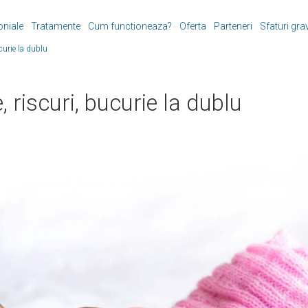
oniale
Tratamente
Cum functioneaza?
Oferta
Parteneri
Sfaturi gra
curie la dublu
, riscuri, bucurie la dublu