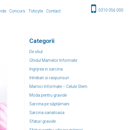
0310 056 000
vide
Concurs
Toticyte
Contact
Categorii
De stiut
Ghidul Mamelor Informate
Ingrijrea in sarcina
Intrebari si raspunsuri
Mamici Informate – Celule Stem
Moda pentru gravide
Sarcina pe săptămani
Sarcina sanatoasa
Sfaturi gravide