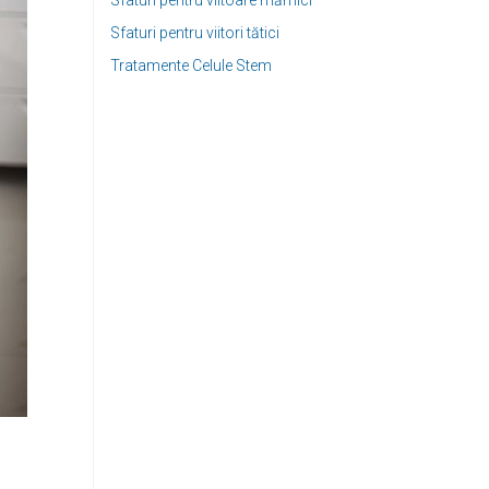
Sfaturi pentru viitoare mămici
Sfaturi pentru viitori tătici
Tratamente Celule Stem