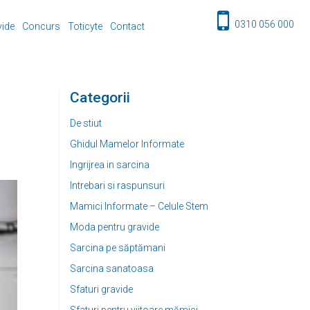
0310 056 000
vide
Concurs
Toticyte
Contact
Categorii
De stiut
Ghidul Mamelor Informate
Ingrijrea in sarcina
Intrebari si raspunsuri
Mamici Informate – Celule Stem
Moda pentru gravide
Sarcina pe săptămani
Sarcina sanatoasa
Sfaturi gravide