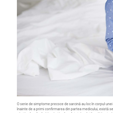
O serie de simptome precoce de sarcină au loc în corpul unei 
înainte de a primi confirmarea din partea medicului, există s