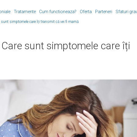
oniale
Tratamente
Cum functioneaza?
Oferta
Parteneri
Sfaturi gra
e sunt simptomele care îți transmit că vei fi mamă
 Care sunt simptomele care îți