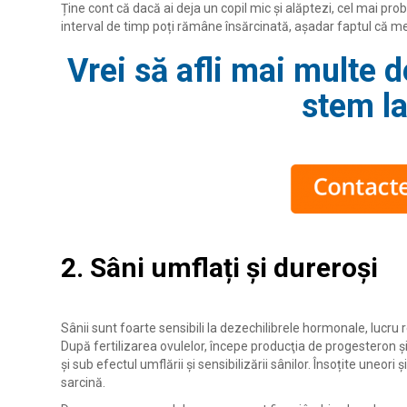
Ține cont că dacă ai deja un copil mic și alăptezi, cel mai prob
interval de timp poți rămâne însărcinată, așadar faptul că me
Vrei să afli mai multe 
stem la
2. Sâni umflați și dureroşi
Sânii sunt foarte sensibili la dezechilibrele hormonale, lucru
După fertilizarea ovulelor, începe producţia de progesteron ş
și sub efectul umflării și sensibilizării sânilor. Însoțite une
sarcină.