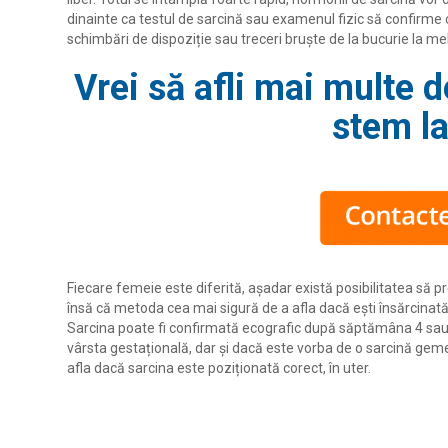
dinainte ca testul de sarcină sau examenul fizic să confirme 
schimbări de dispoziție sau treceri bruște de la bucurie la me
Vrei să afli mai multe 
stem la
Fiecare femeie este diferită, așadar există posibilitatea să 
însă că metoda cea mai sigură de a afla dacă eşti însărcinată 
Sarcina poate fi confirmată ecografic după săptămâna 4 sau 5. 
vârsta gestațională, dar și dacă este vorba de o sarcină gem
afla dacă sarcina este poziționată corect, în uter.