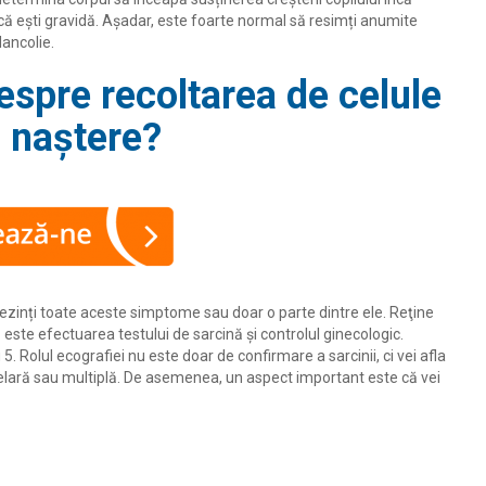
că ești gravidă. Așadar, este foarte normal să resimți anumite
lancolie.
despre recoltarea de celule
 naștere?
prezinți toate aceste simptome sau doar o parte dintre ele. Reţine
este efectuarea testului de sarcină și controlul ginecologic.
Rolul ecografiei nu este doar de confirmare a sarcinii, ci vei afla
elară sau multiplă. De asemenea, un aspect important este că vei