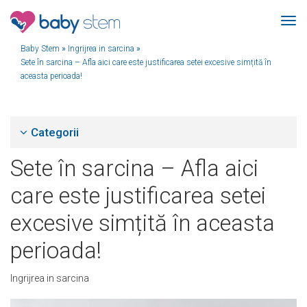
Baby Stem
»
Ingrijrea in sarcina
»
Sete în sarcina – Afla aici care este justificarea setei excesive simțită în
aceasta perioada!
Categorii
Sete în sarcina – Afla aici
care este justificarea setei
excesive simțită în aceasta
perioada!
Ingrijrea in sarcina