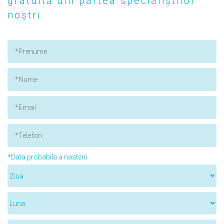
gratuită din partea specialiștilor
noștri.
*Data probabila a nasterii