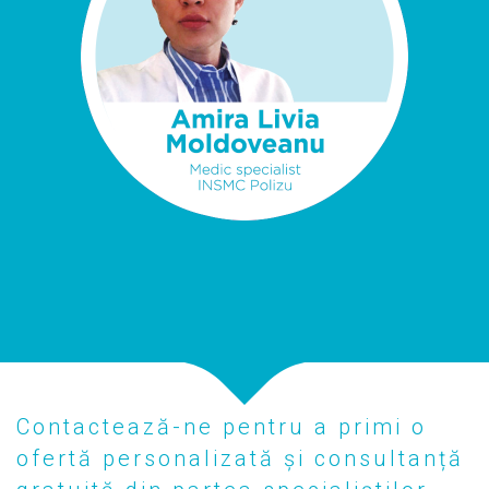
Contactează-ne pentru a primi o
ofertă personalizată și consultanță