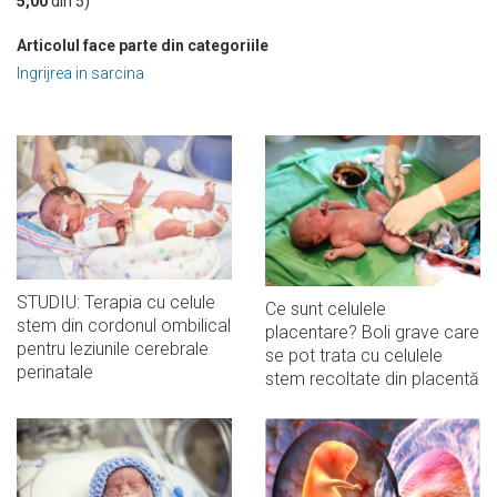
5,00
din
5
)
Articolul face parte din categoriile
Ingrijrea in sarcina
STUDIU: Terapia cu celule
Ce sunt celulele
stem din cordonul ombilical
placentare? Boli grave care
pentru leziunile cerebrale
se pot trata cu celulele
perinatale
stem recoltate din placentă