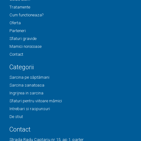
Tratamente
Cum functioneaza?
Oferta
Parteneri
Sfaturi gravide
Mamici norocoase
Contact
Categorii
Sarcina pe săptămani
Sarcina sanatoasa
Ingrijrea in sarcina
Sfaturi pentru viitoare mămici
Intrebari si raspunsuri
De stiut
Contact
Strada Radu Captariu nr 15, ap 1, parter