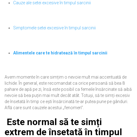
Cauze ale setei excesive în timpul sarcinii
Simptomele setei excesive în timpul sarcinii
Alimentele care te hidratează în timpul sarcinii
Avem momente în care simțim o nevoie mult mai accentuată de
lichide. În general, este recomandat ca orice persoană să bea 8
pahare de apă pe zi, însă este posibil ca femeile însărcinate să aibă
nevoie să bea puțin mai mult decât atât. Totuși, să te simți excesiv
de însetată în timp ce ești însărcinată te-ar putea pune pe gânduri.
Află care sunt cauzele acestui „fenomen”.
Este normal să te simți
extrem de însetată în timpul