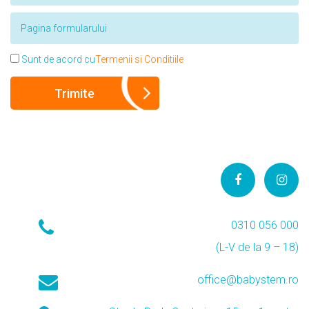
Sunt de acord cu
Termenii si Conditiile
0310 056 000
(L-V de la 9 – 18)
office@babystem.ro