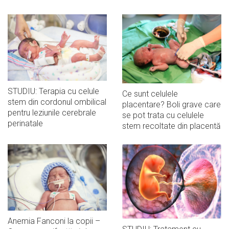
STUDIU: Terapia cu celule
Ce sunt celulele
stem din cordonul ombilical
placentare? Boli grave care
pentru leziunile cerebrale
se pot trata cu celulele
perinatale
stem recoltate din placentă
Anemia Fanconi la copii –