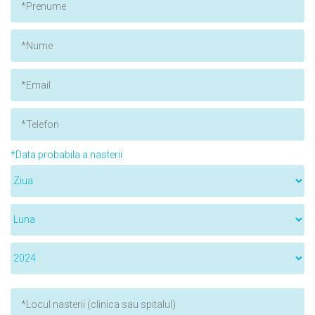
*Data probabila a nasterii