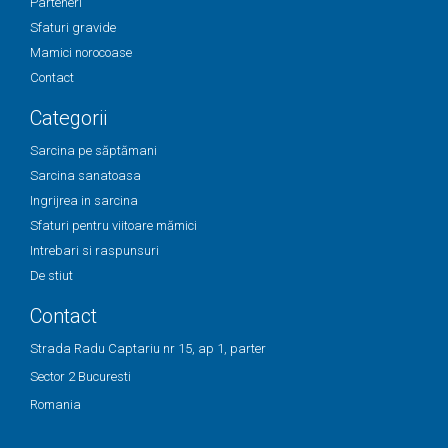
Parteneri
Sfaturi gravide
Mamici norocoase
Contact
Categorii
Sarcina pe săptămani
Sarcina sanatoasa
Ingrijrea in sarcina
Sfaturi pentru viitoare mămici
Intrebari si raspunsuri
De stiut
Contact
Strada Radu Captariu nr 15, ap 1, parter
Sector 2 Bucuresti
Romania