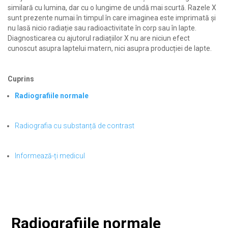
similară cu lumina, dar cu o lungime de undă mai scurtă. Razele X
sunt prezente numai în timpul în care imaginea este imprimată și
nu lasă nicio radiație sau radioactivitate în corp sau în lapte.
Diagnosticarea cu ajutorul radiațiilor X nu are niciun efect
cunoscut asupra laptelui matern, nici asupra producției de lapte.
Cuprins
Radiografiile normale
Radiografia cu substanță de contrast
Informează-ți medicul
Radiografiile normale