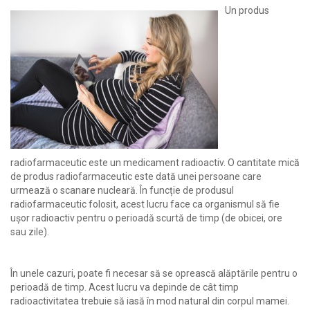
Un produs
radiofarmaceutic este un medicament radioactiv. O cantitate mică
de produs radiofarmaceutic este dată unei persoane care
urmează o scanare nucleară. În funcție de produsul
radiofarmaceutic folosit, acest lucru face ca organismul să fie
ușor radioactiv pentru o perioadă scurtă de timp (de obicei, ore
sau zile).
În unele cazuri, poate fi necesar să se oprească alăptările pentru o
perioadă de timp. Acest lucru va depinde de cât timp
radioactivitatea trebuie să iasă în mod natural din corpul mamei.