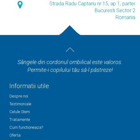
Strada Radu Captariu nr 15, ap 1, parter
Bucuresti Sector 2
Romania
Sângele din cordonul ombilical este valoros.
Permite-i copilului tău să-l păstreze!
Informatii utile
Despre noi
Testimoniale
Celule Stem
Tratamente
Cum functioneaza?
Oferta