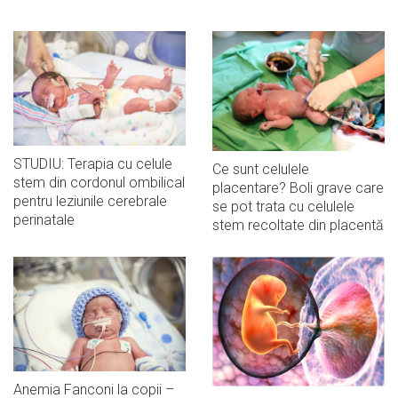
STUDIU: Terapia cu celule
Ce sunt celulele
stem din cordonul ombilical
placentare? Boli grave care
pentru leziunile cerebrale
se pot trata cu celulele
perinatale
stem recoltate din placentă
Anemia Fanconi la copii –