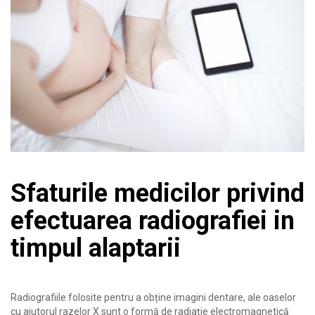
Sfaturile medicilor privind
efectuarea radiografiei in
timpul alaptarii
Radiografiile folosite pentru a obține imagini dentare, ale oaselor
cu ajutorul razelor X sunt o formă de radiație electromagnetică