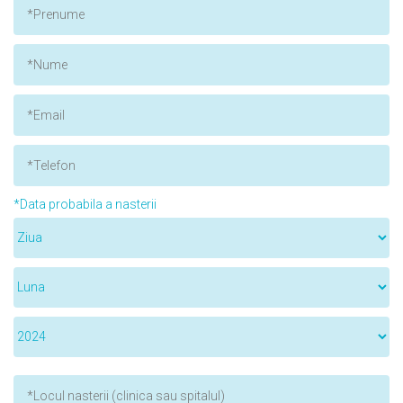
*Data probabila a nasterii