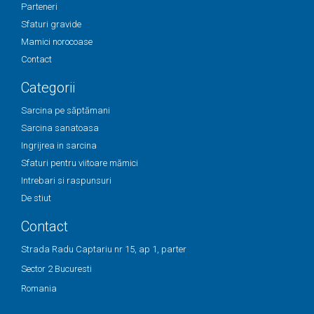
Parteneri
Sfaturi gravide
Mamici norocoase
Contact
Categorii
Sarcina pe săptămani
Sarcina sanatoasa
Ingrijrea in sarcina
Sfaturi pentru viitoare mămici
Intrebari si raspunsuri
De stiut
Contact
Strada Radu Captariu nr 15, ap 1, parter
Sector 2 Bucuresti
Romania