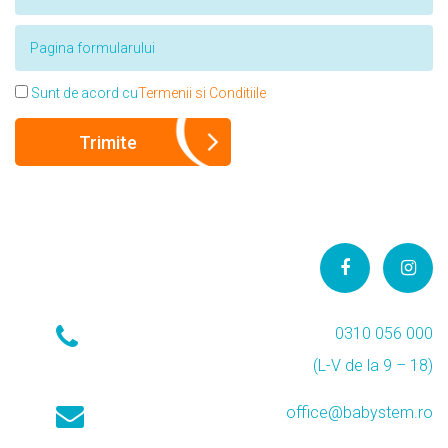
Sunt de acord cu
Termenii si Conditiile
0310 056 000
(L-V de la 9 – 18)
office@babystem.ro