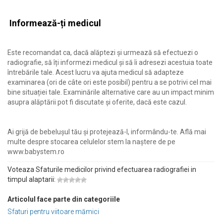
Informează-ți medicul
Este recomandat ca, dacă alăptezi și urmează să efectuezi o
radiografie, să îți informezi medicul și să îi adresezi acestuia toate
întrebările tale. Acest lucru va ajuta medicul să adapteze
examinarea (ori de câte ori este posibil) pentru a se potrivi cel mai
bine situației tale. Examinările alternative care au un impact minim
asupra alăptării pot fi discutate și oferite, dacă este cazul.
Ai grijă de bebelușul tău și protejează-l, informându-te. Află mai
multe despre stocarea celulelor stem la naștere de pe
www.babystem.ro
Voteaza Sfaturile medicilor privind efectuarea radiografiei in
timpul alaptarii:
Articolul face parte din categoriile
Sfaturi pentru viitoare mămici