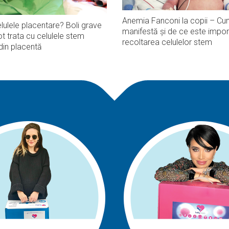
Anemia Fanconi la copii – Cu
lulele placentare? Boli grave
manifestă și de ce este impor
t trata cu celulele stem
recoltarea celulelor stem
din placentă