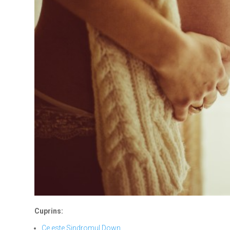
Cuprins:
Ce este Sindromul Down