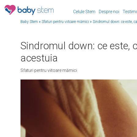
Celule Stem
Despre noi
Testim
Baby Stem
»
Sfaturi pentru viitoare mămici
»
Sindromul down: ce este, cau
Sindromul down: ce este, c
acestuia
Sfaturi pentru viitoare mămici