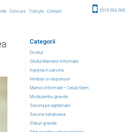
0310 056 000
vide
Concurs
Toticyte
Contact
Categorii
ea
De stiut
Ghidul Mamelor Informate
Ingrijrea in sarcina
Intrebari si raspunsuri
Mamici Informate – Celule Stem
Moda pentru gravide
Sarcina pe săptămani
Sarcina sanatoasa
Sfaturi gravide