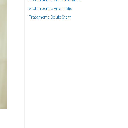
Sfaturi pentru viitoare mămici
Sfaturi pentru viitori tătici
Tratamente Celule Stem