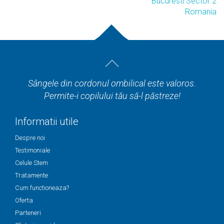
Bucuresti Sector 2
Romania
Sângele din cordonul ombilical este valoros.
Permite-i copilului tău să-l păstreze!
Informatii utile
Despre noi
Testimoniale
Celule Stem
Tratamente
Cum functioneaza?
Oferta
Parteneri