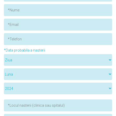
*Data probabila a nasterii