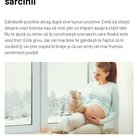
sarcinii
Gândurile pozitive atrag după sine lucruri pozitive. Evită să citești
despre copii bolnavi sau să vezi știri cu impact asupra stării tale.
Nu te ajută cu nimic să îți construiești scenarii în care finalul este
unul trist. Este greu, dar cel mai bine te gândești la faptul că în
curând îți vei ține copilul în brațe și că vei simți cel mai frumos
sentiment posibil.