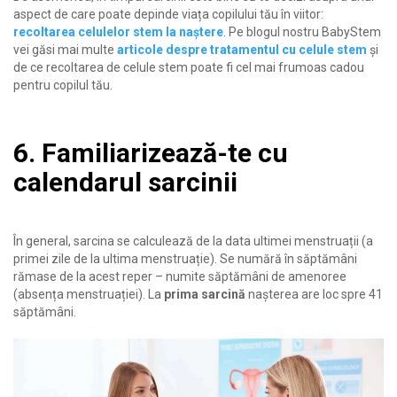
aspect de care poate depinde viața copilului tău în viitor:
recoltarea celulelor stem la naștere
. Pe blogul nostru BabyStem
vei găsi mai multe
articole despre tratamentul cu celule stem
și
de ce recoltarea de celule stem poate fi cel mai frumoas cadou
pentru copilul tău.
6. Familiarizează-te cu
calendarul sarcinii
În general, sarcina se calculează de la data ultimei menstruații (a
primei zile de la ultima menstruație). Se numără în săptămâni
rămase de la acest reper – numite săptămâni de amenoree
(absența menstruației). La
prima sarcină
nașterea are loc spre 41
săptămâni.