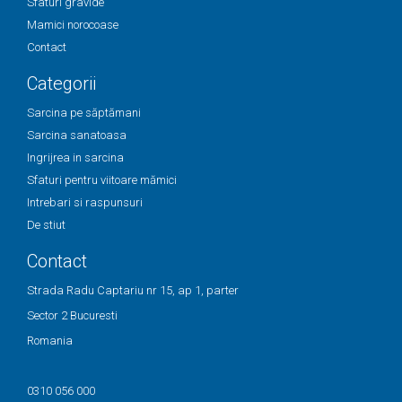
Sfaturi gravide
Mamici norocoase
Contact
Categorii
Sarcina pe săptămani
Sarcina sanatoasa
Ingrijrea in sarcina
Sfaturi pentru viitoare mămici
Intrebari si raspunsuri
De stiut
Contact
Strada Radu Captariu nr 15, ap 1, parter
Sector 2 Bucuresti
Romania
0310 056 000