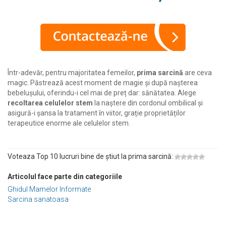
Într-adevăr, pentru majoritatea femeilor,
prima sarcină
are ceva
magic. Păstrează acest moment de magie și după nașterea
bebelușului, oferindu-i cel mai de preț dar: sănătatea. Alege
recoltarea celulelor stem
la naștere din cordonul ombilical și
asigură-i șansa la tratament în viitor, grație proprietăților
terapeutice enorme ale celulelor stem.
Voteaza Top 10 lucruri bine de știut la prima sarcină:
Articolul face parte din categoriile
Ghidul Mamelor Informate
Sarcina sanatoasa