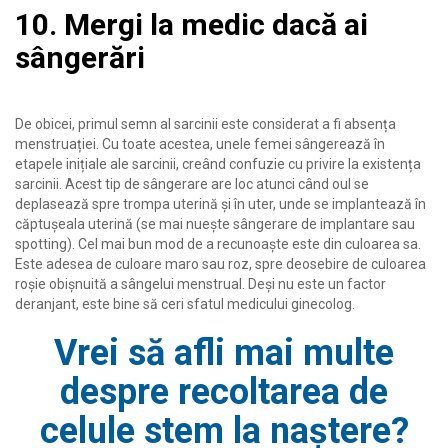
10. Mergi la medic dacă ai
sângerări
De obicei, primul semn al sarcinii este considerat a fi absența
menstruației. Cu toate acestea, unele femei sângerează în
etapele inițiale ale sarcinii, creând confuzie cu privire la existența
sarcinii. Acest tip de sângerare are loc atunci când oul se
deplasează spre trompa uterină și în uter, unde se implantează în
căptușeala uterină (se mai nuește sângerare de implantare sau
spotting). Cel mai bun mod de a recunoaște este din culoarea sa.
Este adesea de culoare maro sau roz, spre deosebire de culoarea
roșie obișnuită a sângelui menstrual. Deși nu este un factor
deranjant, este bine să ceri sfatul medicului ginecolog.
Vrei să afli mai multe
despre recoltarea de
celule stem la naștere?