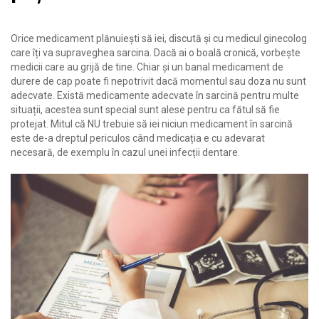
Orice medicament plănuiești să iei, discută și cu medicul ginecolog
care îți va supraveghea sarcina. Dacă ai o boală cronică, vorbește
medicii care au grijă de tine. Chiar și un banal medicament de
durere de cap poate fi nepotrivit dacă momentul sau doza nu sunt
adecvate. Există medicamente adecvate în sarcină pentru multe
situații, acestea sunt special sunt alese pentru ca fătul să fie
protejat. Mitul că NU trebuie să iei niciun medicament în sarcină
este de-a dreptul periculos când medicația e cu adevarat
necesară, de exemplu în cazul unei infecții dentare.