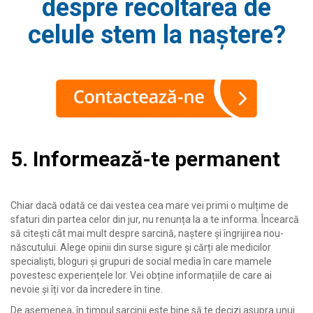
despre recoltarea de
celule stem la naștere?
5. Informează-te permanent
Chiar dacă odată ce dai vestea cea mare vei primi o mulțime de
sfaturi din partea celor din jur, nu renunța la a te informa. Încearcă
să citești cât mai mult despre sarcină, naștere și îngrijirea nou-
născutului. Alege opinii din surse sigure și cărți ale medicilor
specialiști, bloguri și grupuri de social media în care mamele
povestesc experiențele lor. Vei obține informațiile de care ai
nevoie și îți vor da încredere în tine.
De asemenea, în timpul sarcinii este bine să te decizi asupra unui