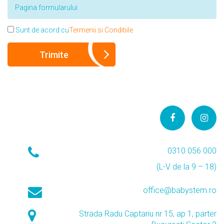
Sunt de acord cu
Termenii si Conditiile
0310 056 000
(L-V de la 9 – 18)
office@babystem.ro
Strada Radu Captariu nr 15, ap 1, parter