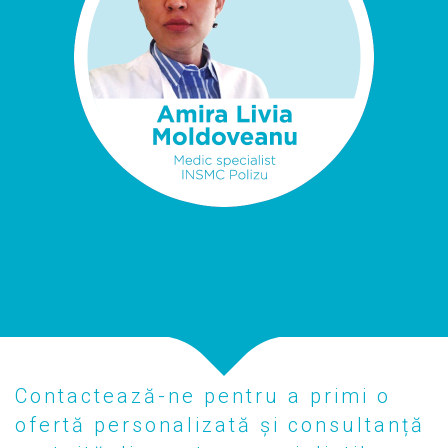
Contactează-ne pentru a primi o
ofertă personalizată și consultanță