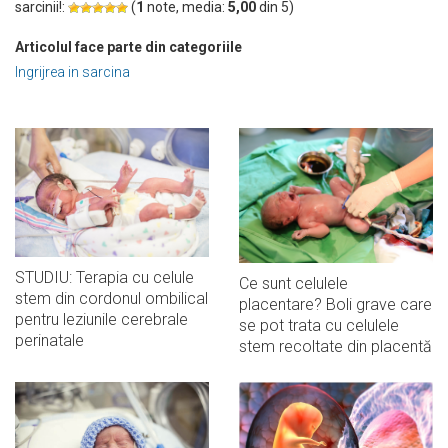
sarcinii!:
(
1
note, media:
5,00
din
5
)
Articolul face parte din categoriile
Ingrijrea in sarcina
STUDIU: Terapia cu celule
Ce sunt celulele
stem din cordonul ombilical
placentare? Boli grave care
pentru leziunile cerebrale
se pot trata cu celulele
perinatale
stem recoltate din placentă