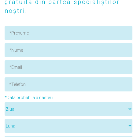
gratuită din partea specialiștilor
noștri.
*Data probabila a nasterii