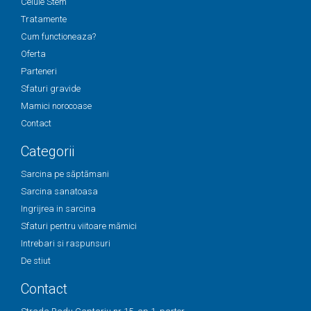
Celule Stem
Tratamente
Cum functioneaza?
Oferta
Parteneri
Sfaturi gravide
Mamici norocoase
Contact
Categorii
Sarcina pe săptămani
Sarcina sanatoasa
Ingrijrea in sarcina
Sfaturi pentru viitoare mămici
Intrebari si raspunsuri
De stiut
Contact