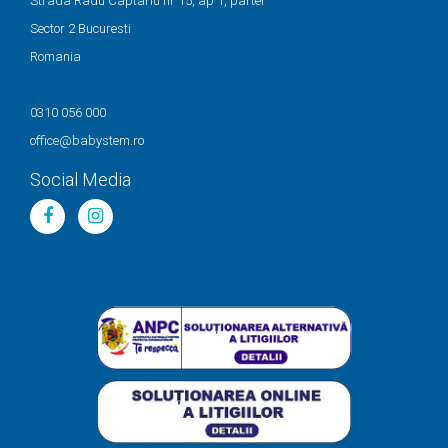
Strada Radu Captariu nr 15, ap 1, parter
Sector 2 Bucuresti
Romania
0310 056 000
office@babystem.ro
Social Media