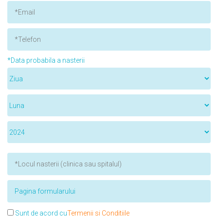
*Data probabila a nasterii
Sunt de acord cu
Termenii si Conditiile