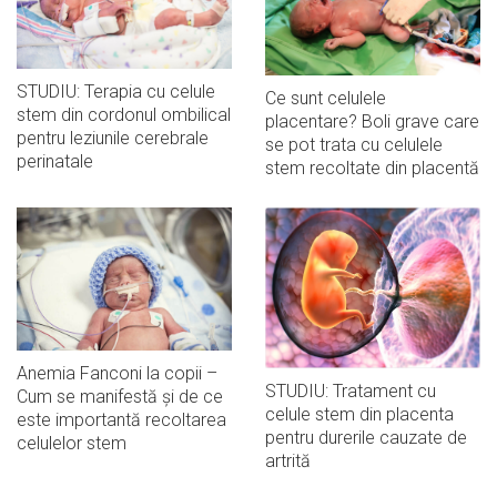
STUDIU: Terapia cu celule
Ce sunt celulele
stem din cordonul ombilical
placentare? Boli grave care
pentru leziunile cerebrale
se pot trata cu celulele
perinatale
stem recoltate din placentă
Anemia Fanconi la copii –
STUDIU: Tratament cu
Cum se manifestă și de ce
celule stem din placenta
este importantă recoltarea
pentru durerile cauzate de
celulelor stem
artrită