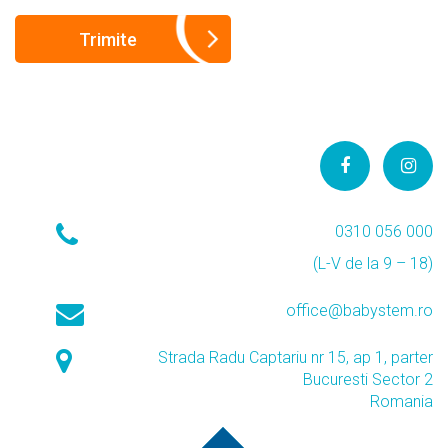
0310 056 000
(L-V de la 9 – 18)
office@babystem.ro
Strada Radu Captariu nr 15, ap 1, parter
Bucuresti Sector 2
Romania