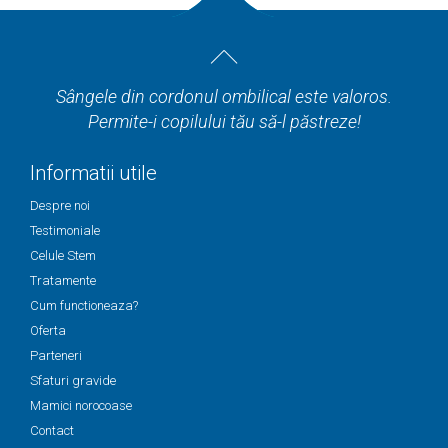
Sângele din cordonul ombilical este valoros.
Permite-i copilului tău să-l păstreze!
Informatii utile
Despre noi
Testimoniale
Celule Stem
Tratamente
Cum functioneaza?
Oferta
Parteneri
Sfaturi gravide
Mamici norocoase
Contact