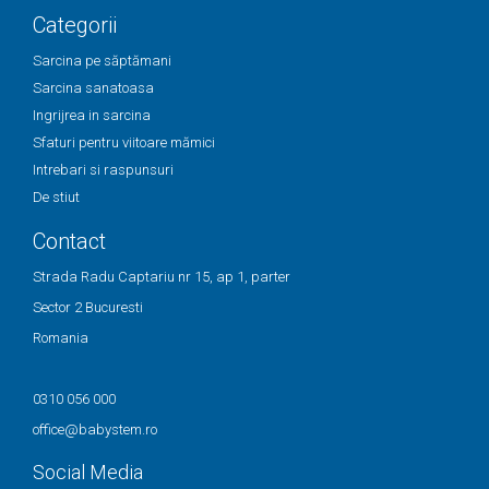
Categorii
Sarcina pe săptămani
Sarcina sanatoasa
Ingrijrea in sarcina
Sfaturi pentru viitoare mămici
Intrebari si raspunsuri
De stiut
Contact
Strada Radu Captariu nr 15, ap 1, parter
Sector 2 Bucuresti
Romania
0310 056 000
office@babystem.ro
Social Media