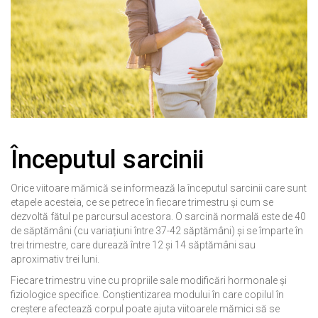
Începutul sarcinii
Orice viitoare mămică se informează la începutul sarcinii care sunt
etapele acesteia, ce se petrece în fiecare trimestru și cum se
dezvoltă fătul pe parcursul acestora. O sarcină normală este de 40
de săptămâni (cu variațiuni între 37-42 săptămâni) și se împarte în
trei trimestre, care durează între 12 și 14 săptămâni sau
aproximativ trei luni.
Fiecare trimestru vine cu propriile sale modificări hormonale și
fiziologice specifice. Conștientizarea modului în care copilul în
creștere afectează corpul poate ajuta viitoarele mămici să se