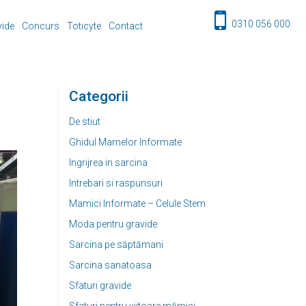
0310 056 000
vide
Concurs
Toticyte
Contact
Categorii
De stiut
Ghidul Mamelor Informate
Ingrijrea in sarcina
Intrebari si raspunsuri
Mamici Informate – Celule Stem
Moda pentru gravide
Sarcina pe săptămani
Sarcina sanatoasa
Sfaturi gravide