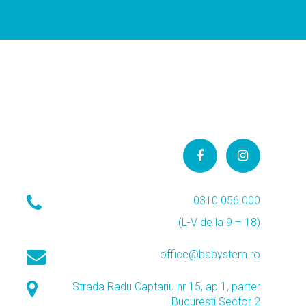
0310 056 000
(L-V de la 9 – 18)
office@babystem.ro
Strada Radu Captariu nr 15, ap 1, parter
Bucuresti Sector 2