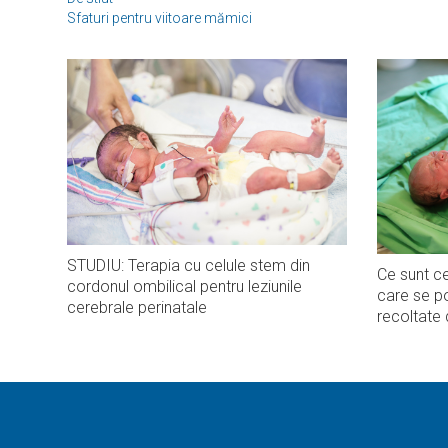
Sfaturi pentru viitoare mămici
STUDIU: Terapia cu celule stem din
Ce sunt ce
cordonul ombilical pentru leziunile
care se po
cerebrale perinatale
recoltate 