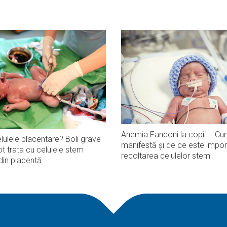
Anemia Fanconi la copii – Cu
lulele placentare? Boli grave
manifestă și de ce este impor
t trata cu celulele stem
recoltarea celulelor stem
din placentă