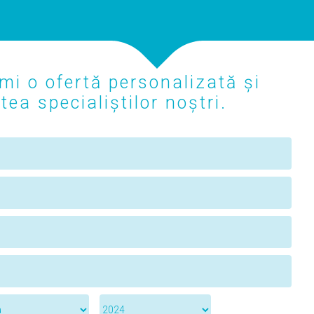
mi o ofertă personalizată și
ea specialiștilor noștri.