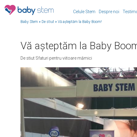
Celule Stem
Despre noi
Testim
Baby Stem
»
De stiut
»
Vă așteptăm la Baby Boom!
Vă așteptăm la Baby Boo
De stiut
Sfaturi pentru viitoare mămici