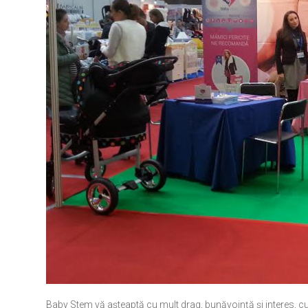
Baby Stem vă așteaptă cu mult drag, bunăvoință și interes, cu 