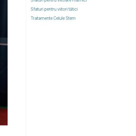
Sfaturi pentru viitoare mămici
Sfaturi pentru viitori tătici
Tratamente Celule Stem