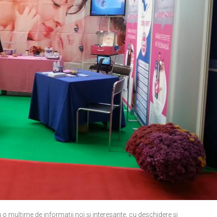
o mulțime de informații noi și interesante, cu deschidere și