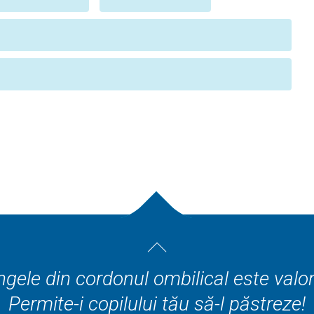
gele din cordonul ombilical este valo
Permite-i copilului tău să-l păstreze!