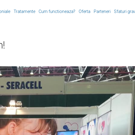
oniale
Tratamente
Cum functioneaza?
Oferta
Parteneri
Sfaturi gra
m!