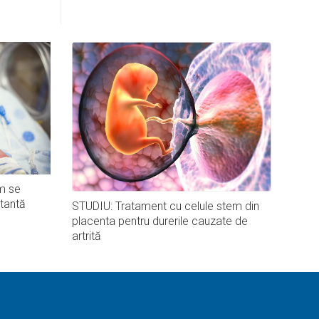
m se
tantă
STUDIU: Tratament cu celule stem din
placenta pentru durerile cauzate de
artrită