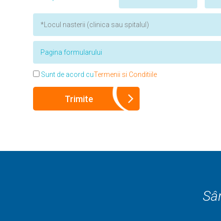
Sunt de acord cu
Termenii si Conditiile
Sân