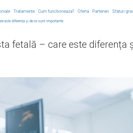
oniale
Tratamente
Cum functioneaza?
Oferta
Parteneri
Sfaturi gra
are este diferența și de ce sunt importante
ta fetală – care este diferența ș