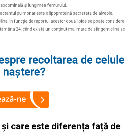
a abdominală și lungimea femurului.
factantul pulmonar este o lipoproteină secretată de alveole.
ielina. În funcție de raportul acestor două lipide se poate considera
ăptămâna 24, când există un conținut mai mare de sfingomielină se
despre recoltarea de celule
 naștere?
și care este diferența față de