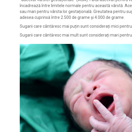
încadrează între limitele normale pentru această vârstă. Ace
sau mari pentru vârsta lor gestațională. Greutatea pentru sug
adesea cuprinsă între 2.500 de grame și 4.000 de grame.
Sugarii care cântăresc mai puțin sunt considerați mici pentr
Sugarii care cântăresc mai mult sunt considerați mari pentru