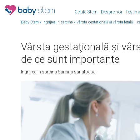
Celule Stem
Despre noi
Testim
Baby Stem
»
Ingrijrea in sarcina
»
Vârsta gestaţională și vârsta fetală – c
Vârsta gestaţională și vârs
de ce sunt importante
Ingrijrea in sarcina
Sarcina sanatoasa