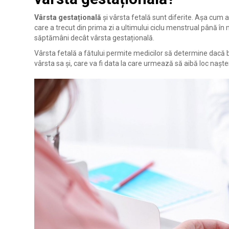
Vârsta gestațională
și vârsta fetală sunt diferite. Așa cum
care a trecut din prima zi a ultimului ciclu menstrual până î
săptămâni decât vârsta gestațională.
Vârsta fetală a fătului permite medicilor să determine dacă
vârsta sa și, care va fi data la care urmează să aibă loc naște