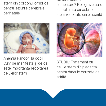
stem din cordonul ombilical
placentare? Boli grave care
pentru leziunile cerebrale
se pot trata cu celulele
perinatale
stem recoltate din placentă
Anemia Fanconi la copii –
STUDIU: Tratament cu
Cum se manifestă și de ce
celule stem din placenta
este importantă recoltarea
pentru durerile cauzate de
celulelor stem
artrită