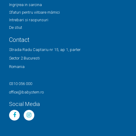
Ingrijrea in sarcina
Sfaturi pentru viitoare mămici
Intrebari si raspunsuri
De stiut
Contact
Strada Radu Captariu nr 15, ap 1, parter
Sector 2 Bucuresti
Romania
0310 056 000
office@babystem.ro
Social Media