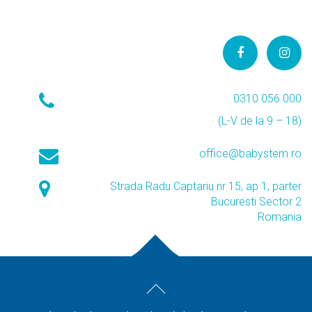
0310 056 000
(L-V de la 9 – 18)
office@babystem.ro
Strada Radu Captariu nr 15, ap 1, parter
Bucuresti Sector 2
Romania