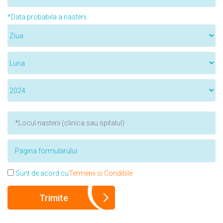
*Data probabila a nasterii
Sunt de acord cu
Termenii si Conditiile