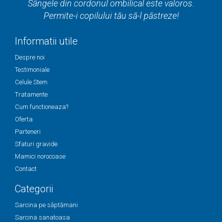
Sângele din cordonul ombilical este valoros.
Permite-i copilului tău să-l păstreze!
Informatii utile
Despre noi
Testimoniale
Celule Stem
Tratamente
Cum functioneaza?
Oferta
Parteneri
Sfaturi gravide
Mamici norocoase
Contact
Categorii
Sarcina pe săptămani
Sarcina sanatoasa