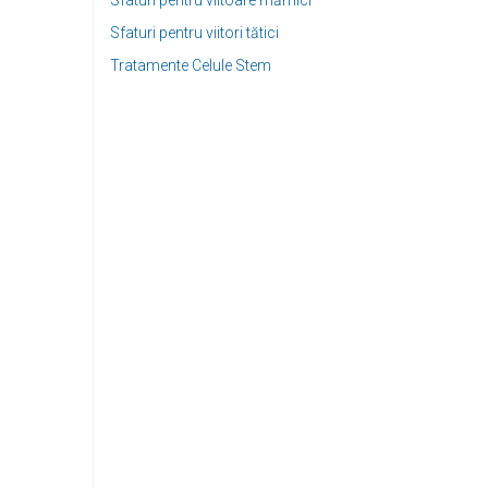
Sfaturi pentru viitoare mămici
Sfaturi pentru viitori tătici
Tratamente Celule Stem