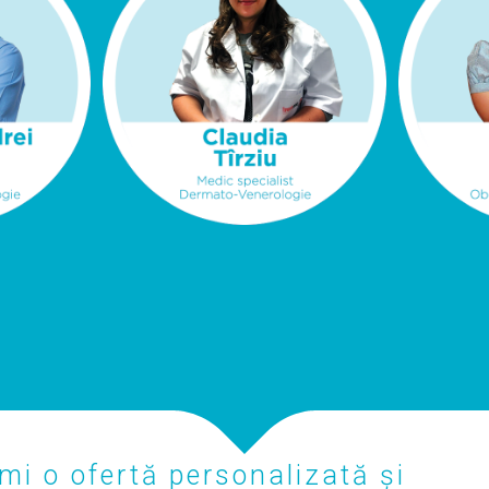
mi o ofertă personalizată și