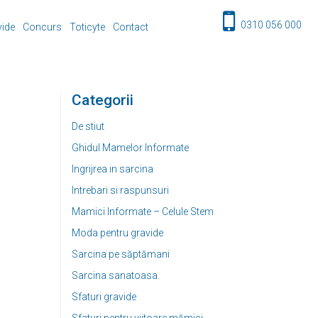
0310 056 000
vide
Concurs
Toticyte
Contact
Categorii
De stiut
Ghidul Mamelor Informate
Ingrijrea in sarcina
Intrebari si raspunsuri
Mamici Informate – Celule Stem
Moda pentru gravide
Sarcina pe săptămani
Sarcina sanatoasa
Sfaturi gravide