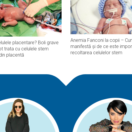
Anemia Fanconi la copii – Cu
lulele placentare? Boli grave
manifestă și de ce este impor
t trata cu celulele stem
recoltarea celulelor stem
din placentă