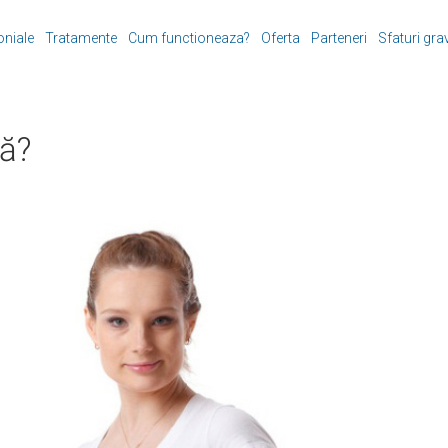
oniale
Tratamente
Cum functioneaza?
Oferta
Parteneri
Sfaturi gra
nă?