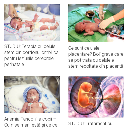
STUDIU: Terapia cu celule
Ce sunt celulele
stem din cordonul ombilical
placentare? Boli grave care
pentru leziunile cerebrale
se pot trata cu celulele
perinatale
stem recoltate din placentă
Anemia Fanconi la copii –
STUDIU: Tratament cu
Cum se manifestă și de ce