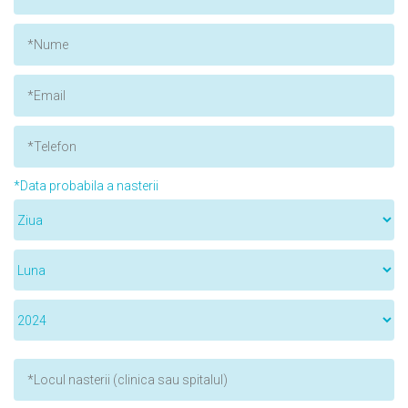
*Data probabila a nasterii