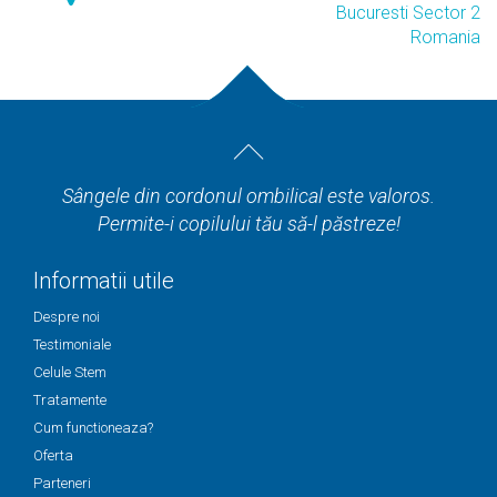
Bucuresti Sector 2
Romania
Sângele din cordonul ombilical este valoros.
Permite-i copilului tău să-l păstreze!
Informatii utile
Despre noi
Testimoniale
Celule Stem
Tratamente
Cum functioneaza?
Oferta
Parteneri