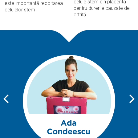
celule stem din placenta
este importantă recoltarea
pentru durerile cauzate de
celulelor stem
artrită