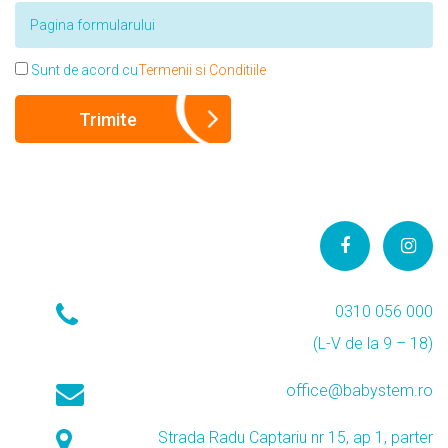
Sunt de acord cu
Termenii si Conditiile
0310 056 000
(L-V de la 9 – 18)
office@babystem.ro
Strada Radu Captariu nr 15, ap 1, parter