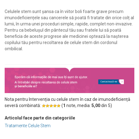
Celulele stem sunt șansa ca în viitor boli foarte grave precum
imunodeficiențele sau cancerele să poată fi tratate din orice colț al
lumii, în urma unei proceduri simple, rapide, complet non-invazive.
Pentru ca bebelușul din pântecul tău sau fratele lui să poată
beneficia de aceste progrese ale medicinei optează la nașterea
copilului tău pentru recoltarea de celule stem din cordonul
ombilical.
Nota pentru Intervenția cu celule stem în caz de imunodeficiență
severă combinată:
(
1
note, media:
5,00
din
5
)
Articolul face parte din categoriile
Tratamente Celule Stem