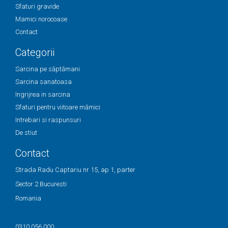
Sfaturi gravide
Mamici norocoase
Contact
Categorii
Sarcina pe săptămani
Sarcina sanatoasa
Ingrijrea in sarcina
Sfaturi pentru viitoare mămici
Intrebari si raspunsuri
De stiut
Contact
Strada Radu Captariu nr 15, ap 1, parter
Sector 2 Bucuresti
Romania
0310 056 000