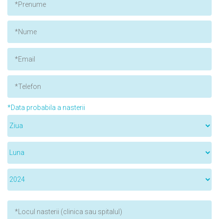
*Data probabila a nasterii