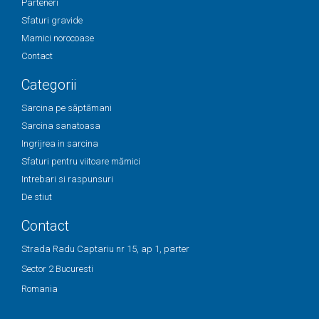
Parteneri
Sfaturi gravide
Mamici norocoase
Contact
Categorii
Sarcina pe săptămani
Sarcina sanatoasa
Ingrijrea in sarcina
Sfaturi pentru viitoare mămici
Intrebari si raspunsuri
De stiut
Contact
Strada Radu Captariu nr 15, ap 1, parter
Sector 2 Bucuresti
Romania