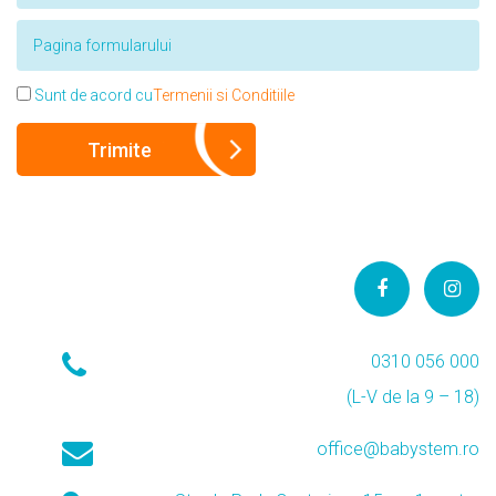
Sunt de acord cu
Termenii si Conditiile
0310 056 000
(L-V de la 9 – 18)
office@babystem.ro