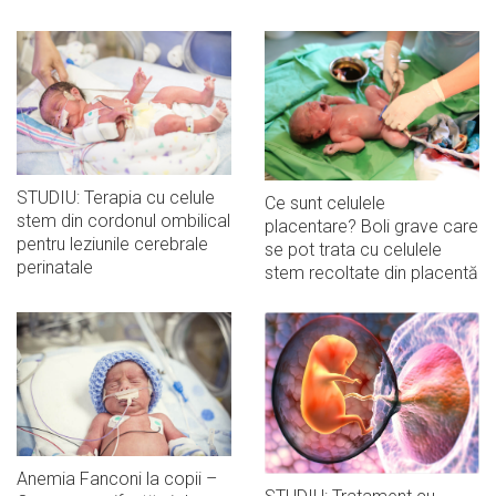
STUDIU: Terapia cu celule
Ce sunt celulele
stem din cordonul ombilical
placentare? Boli grave care
pentru leziunile cerebrale
se pot trata cu celulele
perinatale
stem recoltate din placentă
Anemia Fanconi la copii –