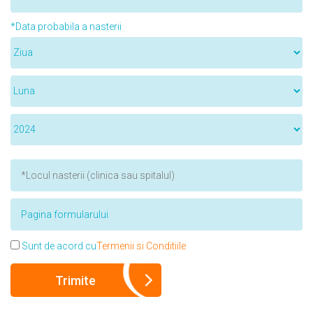
*Data probabila a nasterii
Sunt de acord cu
Termenii si Conditiile