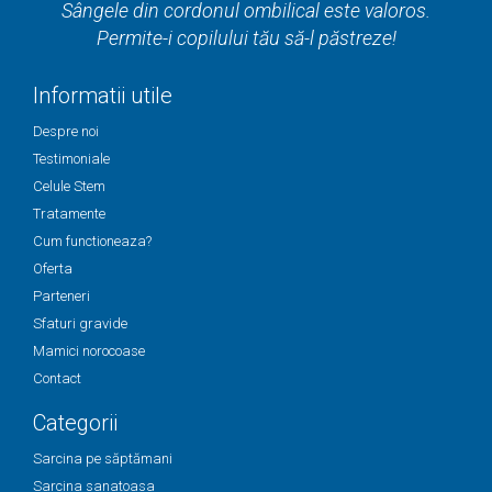
Sângele din cordonul ombilical este valoros.
Permite-i copilului tău să-l păstreze!
Informatii utile
Despre noi
Testimoniale
Celule Stem
Tratamente
Cum functioneaza?
Oferta
Parteneri
Sfaturi gravide
Mamici norocoase
Contact
Categorii
Sarcina pe săptămani
Sarcina sanatoasa