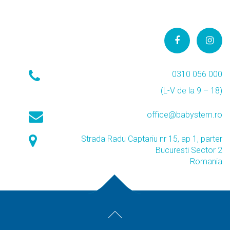
0310 056 000
(L-V de la 9 – 18)
office@babystem.ro
Strada Radu Captariu nr 15, ap 1, parter
Bucuresti Sector 2
Romania