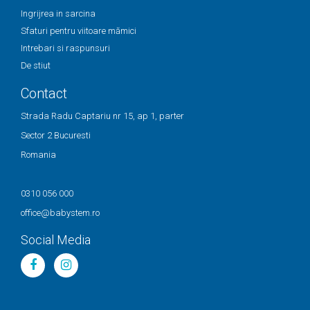
Ingrijrea in sarcina
Sfaturi pentru viitoare mămici
Intrebari si raspunsuri
De stiut
Contact
Strada Radu Captariu nr 15, ap 1, parter
Sector 2 Bucuresti
Romania
0310 056 000
office@babystem.ro
Social Media