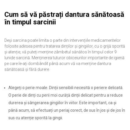
Cum să vă păstrați dantura sănătoasă
în timpul sarcinii
Deși sarcina poate limita o parte din intervențiile medicamentelor
folosite adesea pentru tratarea dinților și gingiilor, cu o grijă sporită
și atenție, vă puteți menține zâmbetul sănătos în timpul celor 9
lunide sarcină. Menținerea tuturor obiceiurilor importante de igienă
pe care le-ați dombândit până acum vă va menține dantura
sănătoasă și fără durere.
Alegeți o perie moale. Dinții sensibili necesită o periere delicată.
O perie de dinți cu perii moi curăță dinții delicat pentru a reduce
durerea și sângerarea gingiilor în viitor. Este important, ca și
până acum, să efectuați un periaj corect, de sus în jos și de jos în
sus cu atenție sporită la gingii.