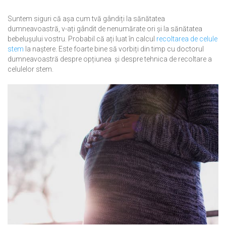
Suntem siguri că așa cum tvă gândiți la sănătatea
dumneavoastră, v-ați gândit de nenumărate ori și la sănătatea
bebelușului vostru. Probabil că ați luat în calcul
recoltarea de celule
stem
la naștere. Este foarte bine să vorbiți din timp cu doctorul
dumneavoastră despre opțiunea și despre tehnica de recoltare a
celulelor stem.