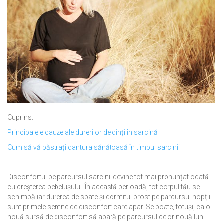
Cuprins:
Principalele cauze ale durerilor de dinți în sarcină
Cum să vă păstrați dantura sănătoasă în timpul sarcinii
Disconfortul pe parcursul sarcinii devine tot mai pronunțat odată
cu creșterea bebelușului. În această perioadă, tot corpul tău se
schimbă iar durerea de spate și dormitul prost pe parcursul nopții
sunt primele semne de disconfort care apar. Se poate, totuși, ca o
nouă sursă de disconfort să apară pe parcursul celor nouă luni.